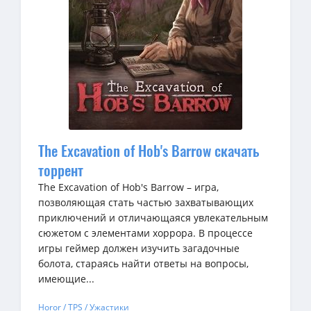
The Excavation of Hob's Barrow скачать
торрент
The Excavation of Hob's Barrow – игра,
позволяющая стать частью захватывающих
приключений и отличающаяся увлекательным
сюжетом с элементами хоррора. В процессе
игры геймер должен изучить загадочные
болота, стараясь найти ответы на вопросы,
имеющие...
Horor / TPS / Ужастики