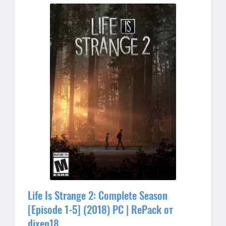
Life Is Strange 2: Complete Season
[Episode 1-5] (2018) PC | RePack от
dixen18