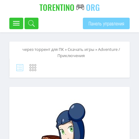
TORENTINO
ORG
Панель управления
через торрент для ПК
»
Скачать игры
»
Adventure /
Приключения