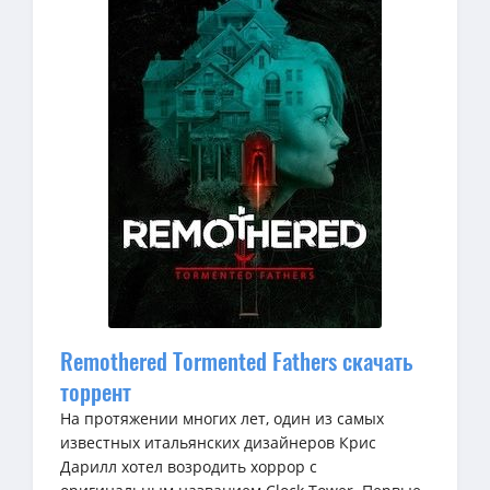
Remothered Tormented Fathers скачать
торрент
На протяжении многих лет, один из самых
известных итальянских дизайнеров Крис
Дарилл хотел возродить хоррор с