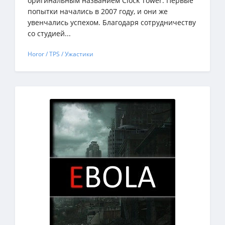
оригинальным названием Clock Tower. Первые
попытки начались в 2007 году, и они же
увенчались успехом. Благодаря сотрудничеству
со студией...
Horor / TPS / Ужастики