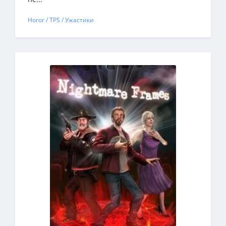
Horor / TPS / Ужастики