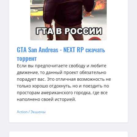
GTA San Andreas - NEXT RP скачать
торрент
Если вы предпочитаете свободу и любите
движение, то данный проект обязательно
порадует вас. Это отличная возможность не
только хорошо отдохнуть, но и поездить по
просторам американского городка, где все
наполнено своей историей.
Action / Экшены