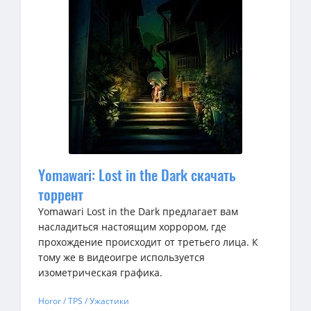
Yomawari: Lost in the Dark скачать
торрент
Yomawari Lost in the Dark предлагает вам
насладиться настоящим хоррором, где
прохождение происходит от третьего лица. К
тому же в видеоигре используется
изометрическая графика.
Horor / TPS / Ужастики