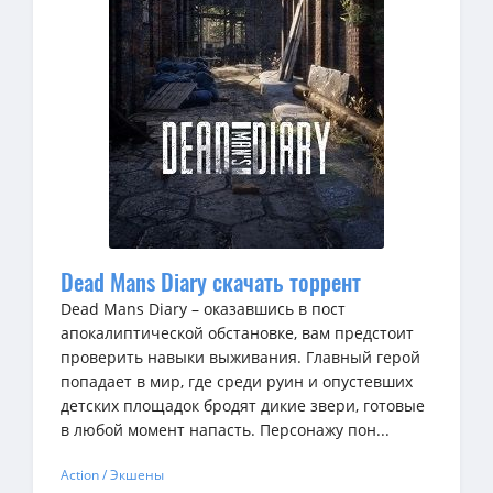
Dead Mans Diary скачать торрент
Dead Mans Diary – оказавшись в пост
апокалиптической обстановке, вам предстоит
проверить навыки выживания. Главный герой
попадает в мир, где среди руин и опустевших
детских площадок бродят дикие звери, готовые
в любой момент напасть. Персонажу пон...
Action / Экшены