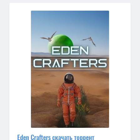
Eden Crafters скачать торрент