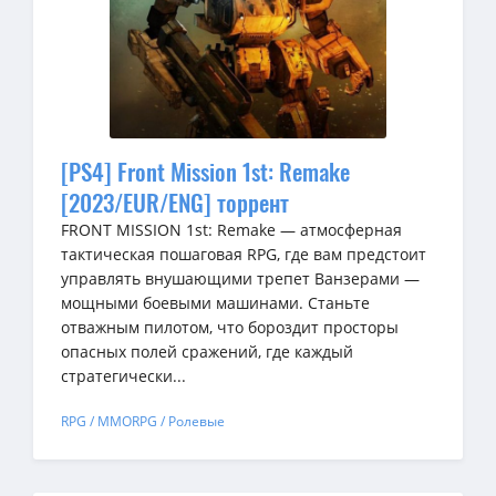
[PS4] Front Mission 1st: Remake
[2023/EUR/ENG] торрент
FRONT MISSION 1st: Remake — атмосферная
тактическая пошаговая RPG, где вам предстоит
управлять внушающими трепет Ванзерами —
мощными боевыми машинами. Станьте
отважным пилотом, что бороздит просторы
опасных полей сражений, где каждый
стратегически...
RPG / MMORPG / Ролевые