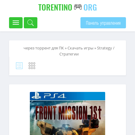
TORENTINO
ORG
Панель управления
через торрент для ПК
»
Скачать игры
»
Strategy /
Стратегии