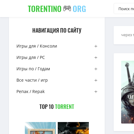
TORENTINO
ORG
НАВИГАЦИЯ ПО САЙТУ
через 
Игры для / Консоли
Игры для / PC
Игры по / Годам
Все части / игр
Репак / Repak
TOP 10
TORRENT