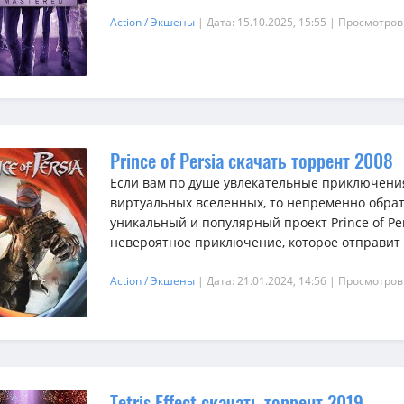
Action / Экшены
| Дата: 15.10.2025, 15:55
| Просмотров
Prince of Persia скачать торрент 2008
Если вам по душе увлекательные приключени
виртуальных вселенных, то непременно обрат
уникальный и популярный проект Prince of Per
невероятное приключение, которое отправит в
Action / Экшены
| Дата: 21.01.2024, 14:56
| Просмотров
Tetris Effect скачать торрент 2019