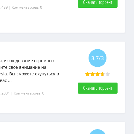
Скачать торрент
: 439
| Комментариев: 0
3.7/3
я, исследование огромных
ите свое внимание на
sia. Вы сможете окунуться в
ас ...
Скачать торрент
: 2031
| Комментариев: 0