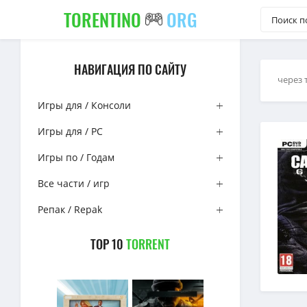
TORENTINO
ORG
НАВИГАЦИЯ ПО САЙТУ
через 
Игры для / Консоли
Игры для / PC
Игры по / Годам
Все части / игр
Репак / Repak
TOP 10
TORRENT