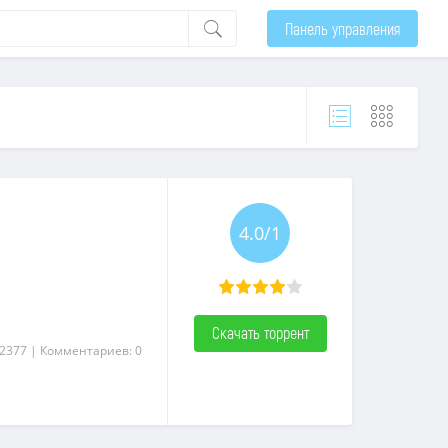
Панель управления
4.0/1
Скачать торрент
 2377
| Комментариев: 0