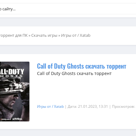
торрент для ПК
»
Скачать игры
»
Игры от / Xatab
Call of Duty Ghosts скачать торрент
Call of Duty Ghosts скачать торрент
Игры от / Xatab
| Дата: 21.01.2023, 13:31
| Просмотров: