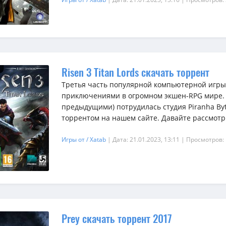
Risen 3 Titan Lords скачать торрент
Третья часть популярной компьютерной игры
приключениями в огромном экшен-RPG мире. Н
предыдущими) потрудилась студия Piranha Byt
торрентом на нашем сайте. Давайте рассмотри
Игры от / Xatab
| Дата: 21.01.2023, 13:11
| Просмотров:
Prey скачать торрент 2017