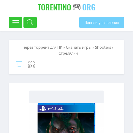
TORENTINO
ORG
Панель управления
через торрент для ПК
»
Скачать игры
»
Shooters /
Стрелялки