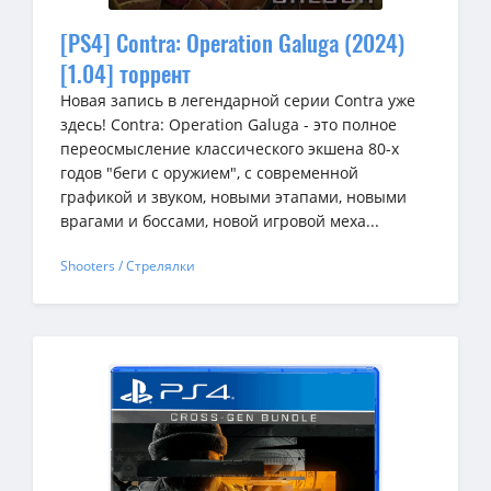
[PS4] Contra: Operation Galuga (2024)
[1.04] торрент
Новая запись в легендарной серии Contra уже
здесь! Contra: Operation Galuga - это полное
переосмысление классического экшена 80-х
годов "беги с оружием", с современной
графикой и звуком, новыми этапами, новыми
врагами и боссами, новой игровой меха...
Shooters / Стрелялки