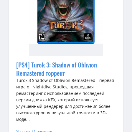
[PS4] Turok 3: Shadow of Oblivion
Remastered торрент
Turok 3 Shadow of Oblivion Remastered - первая
игра от Nightdive Studios, прошедшая
ремастеринг с использованием последней
версии движка KEX, который использует
улучшенный рендерер для достижения более
высокого уровня визуальной точности в 3D-
моде...
Shooters / Стрелялки