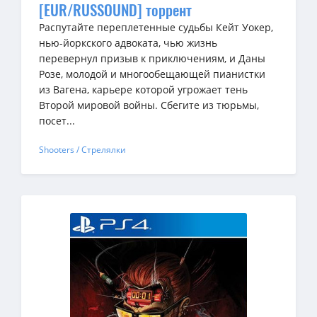
[EUR/RUSSOUND] торрент
Распутайте переплетенные судьбы Кейт Уокер,
нью-йоркского адвоката, чью жизнь
перевернул призыв к приключениям, и Даны
Розе, молодой и многообещающей пианистки
из Вагена, карьере которой угрожает тень
Второй мировой войны. Сбегите из тюрьмы,
посет...
Shooters / Стрелялки