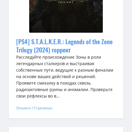
[PS4] S.T.A.L.K.E.R.: Legends of the Zone
Trilogy (2024) торрент
Расследуйте происхождение Зоны в роли
легендарных сталкеров и выстраивая
собственные пути, ведущие к разным финалам
на основе ваших действий и решений.
Проявите смекалку в походах сквозь
радиоактивные руины и аномалии. Проверьте
свои рефлексы во в...
Shooters / Стрелялки