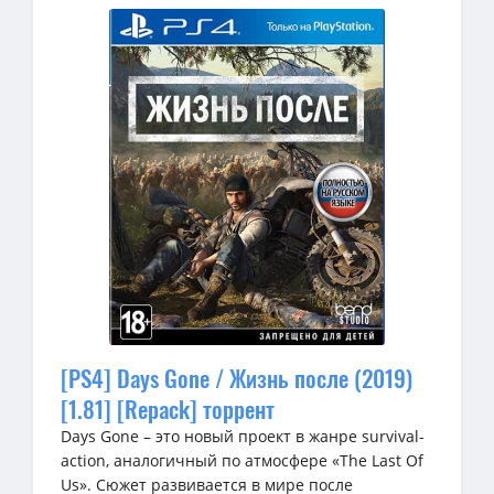
[PS4] Days Gone / Жизнь после (2019)
[1.81] [Repack] торрент
Days Gone – это новый проект в жанре survival-
action, аналогичный по атмосфере «The Last Of
Us». Сюжет развивается в мире после