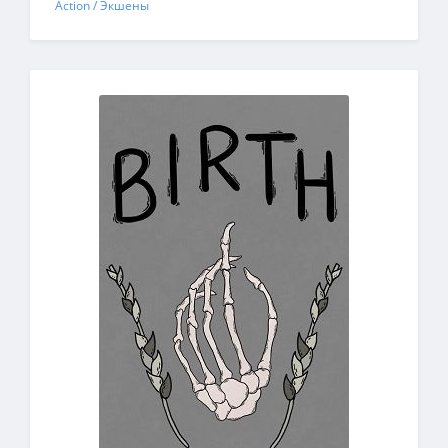
Action / Экшены