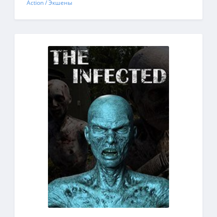
Action / Экшены