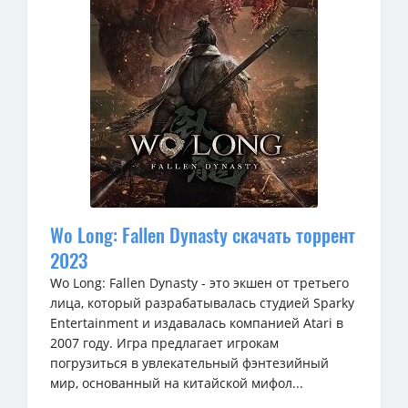
Wo Long: Fallen Dynasty скачать торрент
2023
Wo Long: Fallen Dynasty - это экшен от третьего
лица, который разрабатывалась студией Sparky
Entertainment и издавалась компанией Atari в
2007 году. Игра предлагает игрокам
погрузиться в увлекательный фэнтезийный
мир, основанный на китайской мифол...