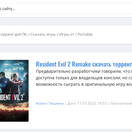
торрент для ПК
»
Скачать игры
»
Игры от / Portable
Resident Evil 2 Remake скачать торрен
Предварительно разработчики говорили, что 
доступна только для владельцев консоли, но
возможность сыграть в оригинальную игру вл
Action / Экшены
| Дата: 11.07.2023, 18:53
| Просмотров