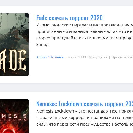
Fade скачать торрент 2020
Изометрические виртуальные приключения мо
прописанными и занимательными, так что не 
скорее приступайте к активностям. Вам предс
Запад
Action / Экшены
| Дата: 17.06.2023, 12:27
| Просмотров
Nemesis: Lockdown скачать торрент 20
Nemesis Lockdown – это нестандартное прик
с фрагментами хоррора и правилами настолк
силы, что перенести преимущества настольн