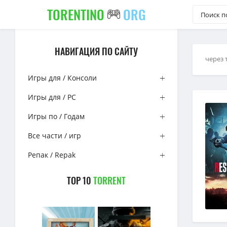
TORENTINO
ORG
НАВИГАЦИЯ ПО САЙТУ
через 
Игры для / Консоли
Игры для / PC
Игры по / Годам
Все части / игр
Репак / Repak
TOP 10
TORRENT