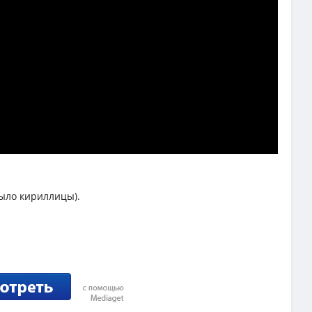
было кириллицы).