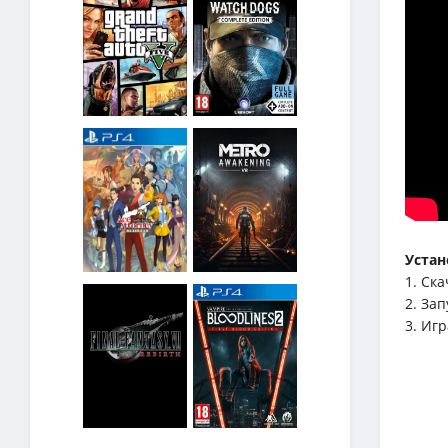
Устан
1. Ск
2. За
3. Игр