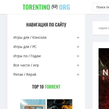
TORENTINO
ORG
НАВИГАЦИЯ ПО САЙТУ
через 
Игры для / Консоли
Игры для / PC
Игры по / Годам
Все части / игр
Репак / Repak
TOP 10
TORRENT