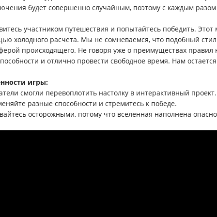
ючения будет совершенно случайным, поэтому с каждым разом в
витесь участником путешествия и попытайтесь победить. Этот 
ью холодного расчета. Мы не сомневаемся, что подобный стил
ферой происходящего. Не говоря уже о преимуществах правил н
способности и отлично провести свободное время. Нам остается
нности игры:
датели смогли перевоплотить настолку в интерактивный проект.
меняйте разные способности и стремитесь к победе.
авайтесь осторожными, потому что вселенная наполнена опасно