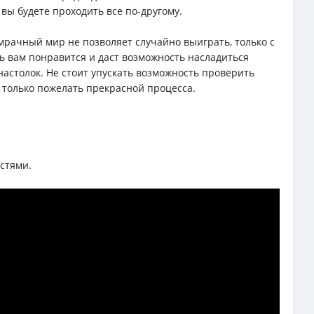
ы будете проходить все по-другому.
мрачный мир не позволяет случайно выиграть, только с
ь вам понравится и даст возможность насладиться
астолок. Не стоит упускать возможность проверить
 только пожелать прекрасной процесса.
стями.