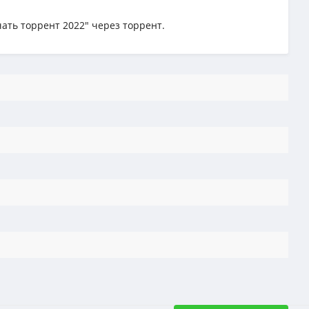
чать торрент 2022" через торрент.