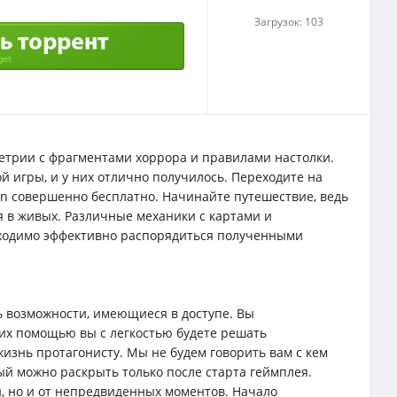
Загрузок: 103
етрии с фрагментами хоррора и правилами настолки.
 игры, и у них отлично получилось. Переходите на
wn совершенно бесплатно. Начинайте путешествие, ведь
я в живых. Различные механики с картами и
ходимо эффективно распорядиться полученными
ь возможности, имеющиеся в доступе. Вы
 их помощью вы с легкостью будете решать
изнь протагонисту. Мы не будем говорить вам с кем
рый можно раскрыть только после старта геймплея.
и, но и от непредвиденных моментов. Начало