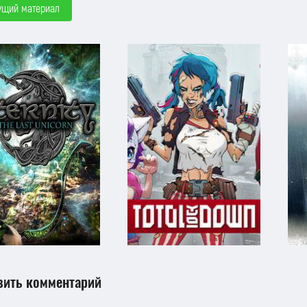
ущий материал
вить комментарий