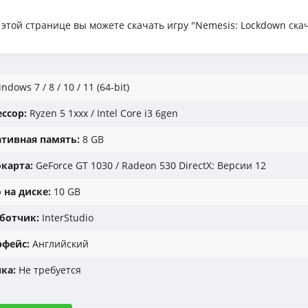
 этой странице вы можете скачать игру "Nemesis: Lockdown ска
ndows 7 / 8 / 10 / 11 (64-bit)
ссор:
Ryzen 5 1xxx / Intel Core i3 6gen
тивная память:
8 GB
карта:
GeForce GT 1030 / Radeon 530 DirectX: Версии 12
 на диске:
10 GB
ботчик:
InterStudio
фейс:
Английский
ка:
Не требуется