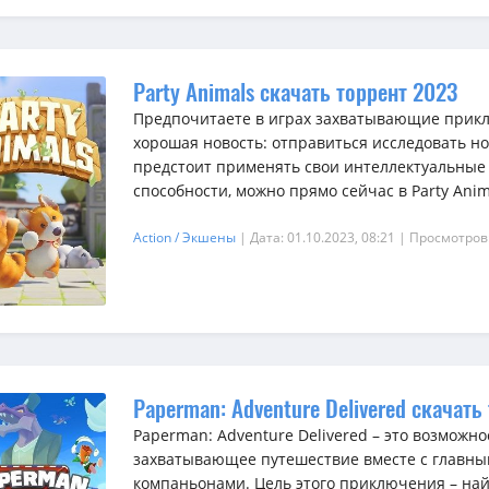
Party Animals скачать торрент 2023
Предпочитаете в играх захватывающие приклю
хорошая новость: отправиться исследовать но
предстоит применять свои интеллектуальные
способности, можно прямо сейчас в Party Animal
Action / Экшены
| Дата: 01.10.2023, 08:21
| Просмотров
Paperman: Adventure Delivered скачать
Paperman: Adventure Delivered – это возможно
захватывающее путешествие вместе с главны
компаньонами. Цель этого приключения – на