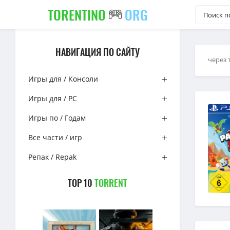
TORENTINO
ORG
НАВИГАЦИЯ ПО САЙТУ
через 
Игры для / Консоли
Игры для / PC
Игры по / Годам
Все части / игр
Репак / Repak
TOP 10
TORRENT