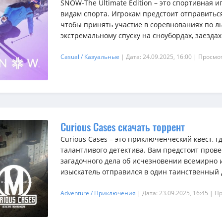
SNOW-The Ultimate Edition – это спортивная 
видам спорта. Игрокам предстоит отправитьс
чтобы принять участие в соревнованиях по л
экстремальному спуску на сноубордах, заездах 
Casual / Казуальные
| Дата: 24.09.2025, 16:00
| Просмот
Curious Cases скачать торрент
Curious Cases – это приключенческий квест, г
талантливого детектива. Вам предстоит пров
загадочного дела об исчезновении всемирно и
изыскатель отправился в один таинственный д
Adventure / Приключения
| Дата: 23.09.2025, 16:45
| П