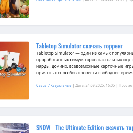
Tabletop Simulator скачать торрент
Tabletop Simulator — один из самых популярн
проработанных симуляторов настольных игр в
нарды, домино, всевозможные карточные игр
приятных способов провести свободное время 
Casual / Казуальные
| Дата: 24.09.2025, 16:05
| Просмот
SNOW - The Ultimate Edition скачать то