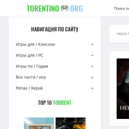
TORENTINO
ORG
НАВИГАЦИЯ ПО САЙТУ
через 
Игры для / Консоли
Игры для / PC
Игры по / Годам
Все части / игр
Репак / Repak
TOP 10
TORRENT