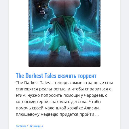
The Darkest Tales скачать торрент
The Darkest Tales – теперь самые страшные сны
становятся реальностью, и чтобы справиться с
этим, нужно попросить помощи у чародеев, с
которыми герои знакомы с детства. Чтобы
помочь своей маленькой хозяйке Алисии,
плюшевому медведю придется пройти ...
Action / Экшены