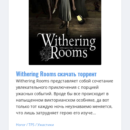
Withering Rooms скачать торрент
Withering Rooms представляет собой сочетание
увлекательного приключения с порцией
ужасных событий. Вроде бы все происходит в
напыщенном викторианском особняке, да вот
только тот каждую ночь неузнаваемо меняется,
что лишь затрудняет герою его изуче...
Horor / TPS / Ужастики