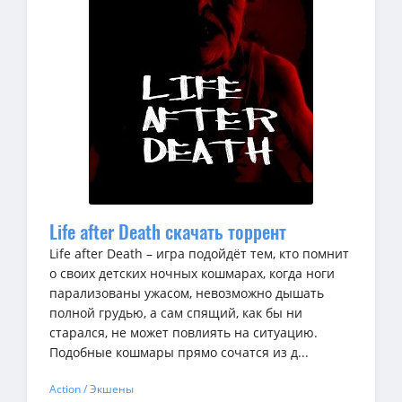
Life after Death скачать торрент
Life after Death – игра подойдёт тем, кто помнит
о своих детских ночных кошмарах, когда ноги
парализованы ужасом, невозможно дышать
полной грудью, а сам спящий, как бы ни
старался, не может повлиять на ситуацию.
Подобные кошмары прямо сочатся из д...
Action / Экшены