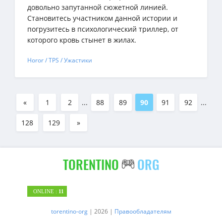
довольно запутанной сюжетной линией.
Становитесь участником данной истории и
погрузитесь в психологический триллер, от
которого кровь стынет в жилах.
Horor / TPS / Ужастики
«
1
2
...
88
89
90
91
92
...
128
129
»
TORENTINO
ORG
ONLINE :
11
torentino-org
| 2026 |
Правообладателям