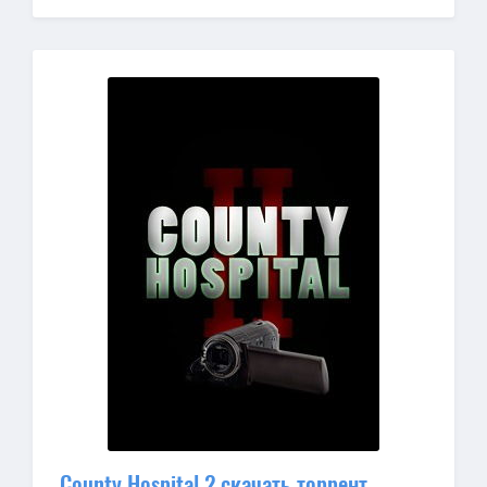
County Hospital 2 скачать торрент