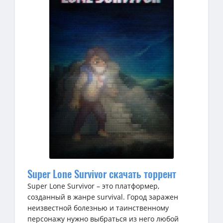
Super Lone Survivor скачать торрент
Super Lone Survivor – это платформер,
созданный в жанре survival. Город заражен
неизвестной болезнью и таинственному
персонажу нужно выбраться из него любой