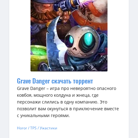
Grave Danger скачать торрент
Grave Danger – игра про невероятно опасного
ковбоя, мощного колдуна и жнеца, где
персонажи слились в одну компанию. Это
позволит вам окунуться в приключение вместе
с уникальными героями.
Horor / TPS / Ужастики