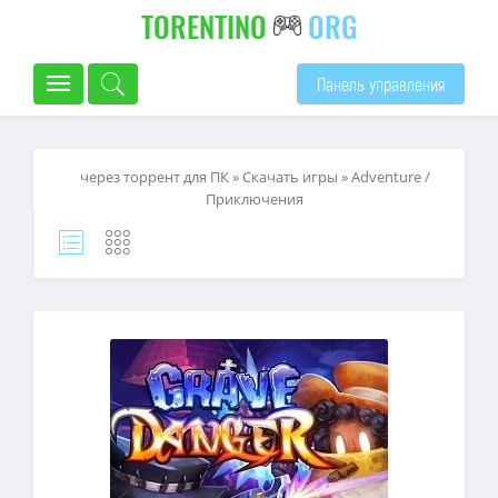
TORENTINO
ORG
Панель управления
через торрент для ПК
»
Скачать игры
»
Adventure /
Приключения