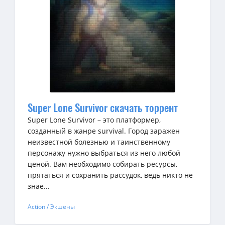
Super Lone Survivor скачать торрент
Super Lone Survivor – это платформер,
созданный в жанре survival. Город заражен
неизвестной болезнью и таинственному
персонажу нужно выбраться из него любой
ценой. Вам необходимо собирать ресурсы,
прятаться и сохранить рассудок, ведь никто не
знае...
Action / Экшены