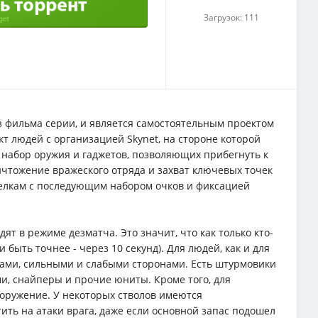
Загрузок: 111
из фильма серии, и является самостоятельным проектом
кт людей с организацией Skynet, на стороне которой
набор оружия и гаджетов, позволяющих прибегнуть к
ичтожение вражеского отряда и захват ключевых точек
стрелкам с последующим набором очков и фиксацией
ят в режиме дезматча. Это значит, что как только кто-
 быть точнее - через 10 секунд). Для людей, как и для
ками, сильными и слабыми сторонами. Есть штурмовики
и, снайперы и прочие юниты. Кроме того, для
ооружение. У некоторых стволов имеются
ть на атаки врага, даже если основной запас подошел