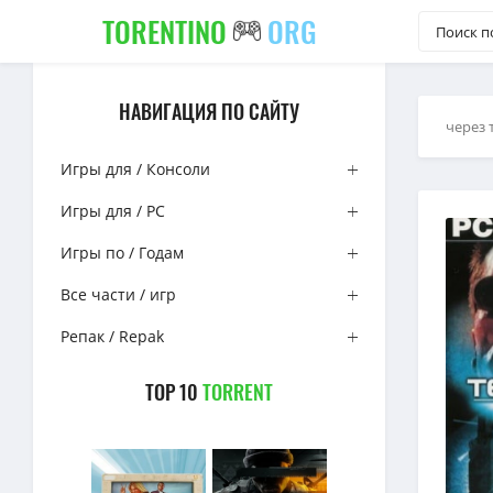
TORENTINO
ORG
НАВИГАЦИЯ ПО САЙТУ
через 
Игры для / Консоли
Игры для / PC
Игры по / Годам
Все части / игр
Репак / Repak
TOP 10
TORRENT