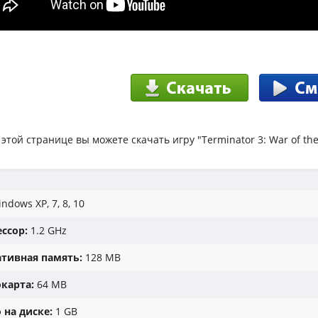
 этой странице вы можете скачать игру "Terminator 3: War of th
ndows XP, 7, 8, 10
ссор:
1.2 GHz
тивная память:
128 MB
карта:
64 MB
 на диске:
1 GB