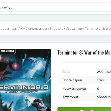
торрент для ПК
»
Скачать игры
»
Shooters / Стрелялки
» Terminator 3: Wa
Terminator 3: War of the Ma
Дата:
25.01.202
Просмотров:
1078
Комментариев:
0
Категория:
Shooters