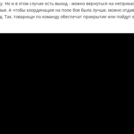
цу. Но и в этом случае есть выход - можно вернуться на неприк
вья. А чтобы координация на поле боя была лучше, можно отд
д. Так, товарищи по команду обеспечат прикрытие или пойдут в