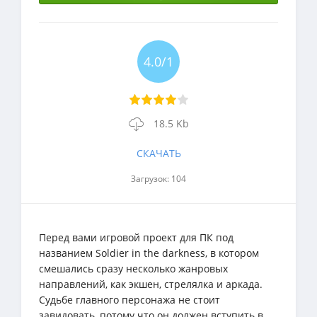
4.0/1
18.5 Kb
СКАЧАТЬ
Загрузок: 104
Перед вами игровой проект для ПК под
названием Soldier in the darkness, в котором
смешались сразу несколько жанровых
направлений, как экшен, стрелялка и аркада.
Судьбе главного персонажа не стоит
завидовать, потому что он должен вступить в