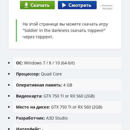
На этой странице вы можете скачать игру
"Soldier in the darkness скачать торрент"
через торрент.
ОС:
Windows 7 / 8 / 10 (64-bit)
Процессор:
Quad Core
Оперативная память:
4 GB
Видеокарта:
GTX 750 TI or RX 560 (2GB)
Место на диске:
GTX 750 TI or RX 560 (2GB)
Разработчик:
A3D Studio
Интерфейс:
-