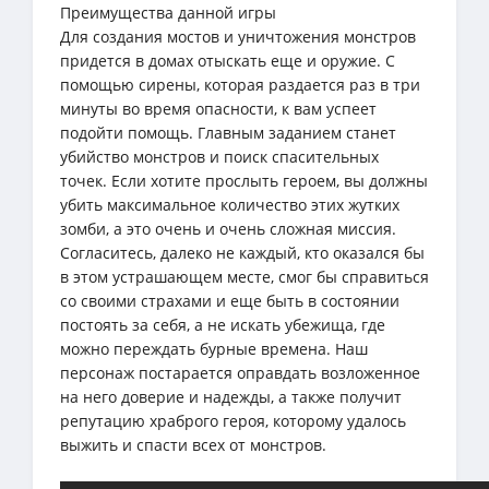
Преимущества данной игры
Для создания мостов и уничтожения монстров
придется в домах отыскать еще и оружие. С
помощью сирены, которая раздается раз в три
минуты во время опасности, к вам успеет
подойти помощь. Главным заданием станет
убийство монстров и поиск спасительных
точек. Если хотите прослыть героем, вы должны
убить максимальное количество этих жутких
зомби, а это очень и очень сложная миссия.
Согласитесь, далеко не каждый, кто оказался бы
в этом устрашающем месте, смог бы справиться
со своими страхами и еще быть в состоянии
постоять за себя, а не искать убежища, где
можно переждать бурные времена. Наш
персонаж постарается оправдать возложенное
на него доверие и надежды, а также получит
репутацию храброго героя, которому удалось
выжить и спасти всех от монстров.