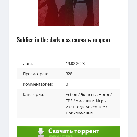
Soldier in the darkness скачать торрент
Дата:
19.02.2023
Просмотров:
328
Комментариев:
0
Категория:
Action / Экшены
,
Horor /
TPS / Ужастики
,
Игры
2021 года
,
Adventure /
Приключения