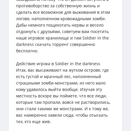
противоборство за собственную жизнь и
сделать все возможное для выживания в этом
логове, наполненном кровожадными зомби.
Дабы немного пощекотать нервы и весело
отдохнуть с друзьями, советуем вам посетить
наше игровое хранилище и там Soldier in the
darkness скачать торрент совершенно
бесплатно.
Действие игрока в Soldier in the darkness
Итак, вас высаживают на жутком острове, где
есть густой и мрачный лес, наполненный
страшными зомби-монстрами, из него мало
кому удавалось выйти вообще. Изучая эту
местность вскоре вы поймете, что все люди,
которые там пропали, вовсе не растворились,
они стали такими же монстрами. И к тому же,
вас намеренно завели сюда, чтобы отыскать
тех, кто еще жив.