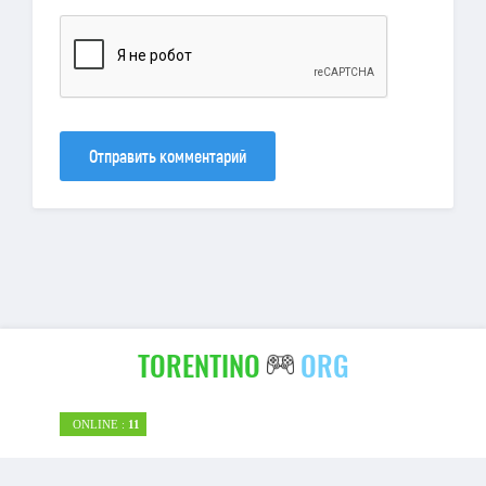
Отправить комментарий
TORENTINO
ORG
ONLINE :
11
torentino-org
| 2026 |
Правообладателям