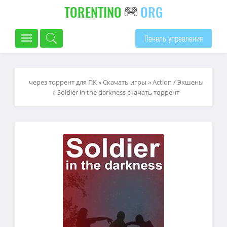
TORENTINO
ORG
Панель управления
через торрент для ПК
»
Скачать игры
»
Action / Экшены
» Soldier in the darkness скачать торрент