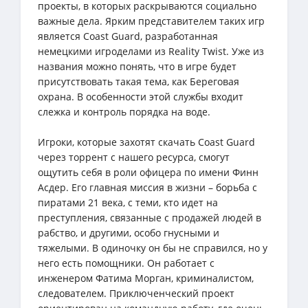
проекты, в которых раскрываются социально
важные дела. Ярким представителем таких игр
является Coast Guard, разработанная
немецкими игроделами из Reality Twist. Уже из
названия можно понять, что в игре будет
присутствовать такая тема, как Береговая
охрана. В особенности этой службы входит
слежка и контроль порядка на воде.
Игроки, которые захотят скачать Coast Guard
через торрент с нашего ресурса, смогут
ощутить себя в роли офицера по имени Финн
Асдер. Его главная миссия в жизни – борьба с
пиратами 21 века, с теми, кто идет на
преступления, связанные с продажей людей в
рабство, и другими, особо гнусными и
тяжелыми. В одиночку он бы не справился, но у
него есть помощники. Он работает с
инженером Фатима Морган, криминалистом,
следователем. Приключенческий проект