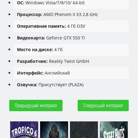
ОС:
Windows Vista/7/8/10/ 64-bit
Процессор:
AMD Phenom II X3 2,8 GHz
Оперативная память:
4 Гб ОЗУ
Видеокарта:
Geforce GTX 550 Ti
Место на диске:
4 Гб
Разработчик:
Reality Twist GmbH
Интерфейс:
Английский
Озвучка:
Присутствует (PLAZA)
Предыдущий материал
Следующий материал