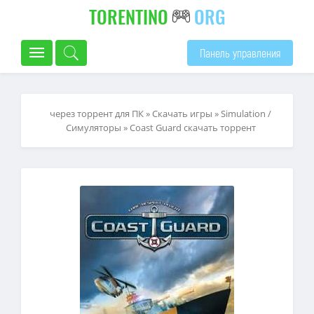
TORENTINO
ORG
Панель управления
через торрент для ПК
»
Скачать игры
»
Simulation /
Симуляторы
» Coast Guard скачать торрент