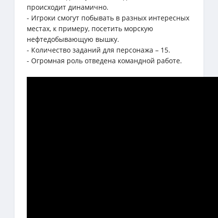
происходит динамично.
- Игроки смогут побывать в разных интересных
местах, к примеру, посетить морскую
нефтедобывающую вышку.
- Количество заданий для персонажа – 15.
- Огромная роль отведена командной работе.