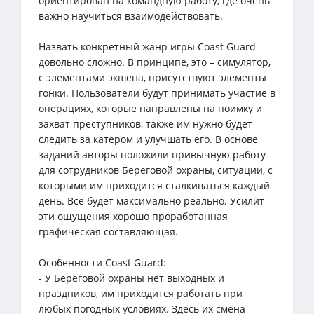
ориентирован на командную работу, где очень
важно научиться взаимодействовать.
Назвать конкретный жанр игры Coast Guard
довольно сложно. В принципе, это – симулятор,
с элементами экшена, присутствуют элементы
гонки. Пользователи будут принимать участие в
операциях, которые направлены на поимку и
захват преступников, также им нужно будет
следить за катером и улучшать его. В основе
заданий авторы положили привычную работу
для сотрудников Береговой охраны, ситуации, с
которыми им приходится сталкиваться каждый
день. Все будет максимально реально. Усилит
эти ощущения хорошо проработанная
графическая составляющая.
Особенности Coast Guard:
- У Береговой охраны нет выходных и
праздников, им приходится работать при
любых погодных условиях. Здесь их смена