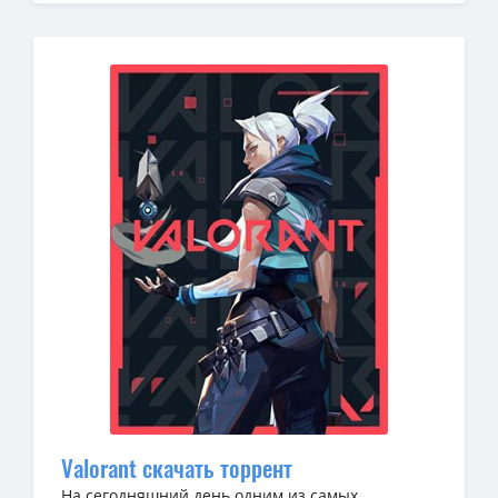
Valorant скачать торрент
На сегодняшний день одним из самых