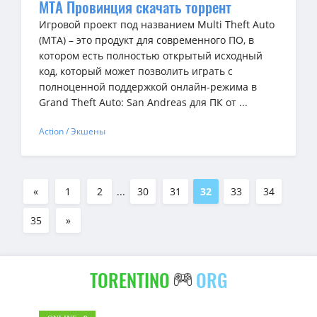
МТА Провинция скачать торрент
Игровой проект под названием Multi Theft Auto
(MTA) – это продукт для современного ПО, в
котором есть полностью открытый исходный
код, который может позволить играть с
полноценной поддержкой онлайн-режима в
Grand Theft Auto: San Andreas для ПК от ...
Action / Экшены
«
1
2
...
30
31
32
33
34
35
»
TORENTINO
ORG