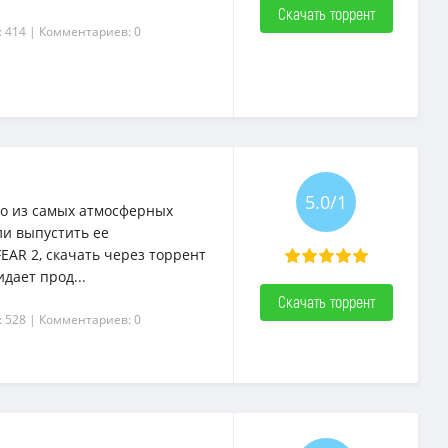
Скачать торрент
: 414
| Комментариев: 0
5.0/1
го из самых атмосферных
ли выпустить ее
EAR 2, скачать через торрент
дает прод...
Скачать торрент
: 528
| Комментариев: 0