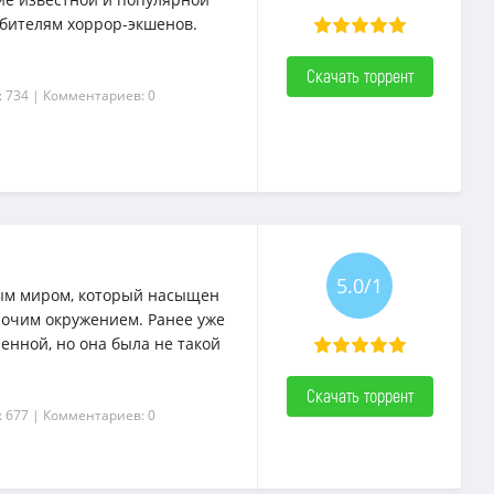
юбителям хоррор-экшенов.
Скачать торрент
: 734
| Комментариев: 0
5.0/1
ным миром, который насыщен
очим окружением. Ранее уже
енной, но она была не такой
Скачать торрент
: 677
| Комментариев: 0