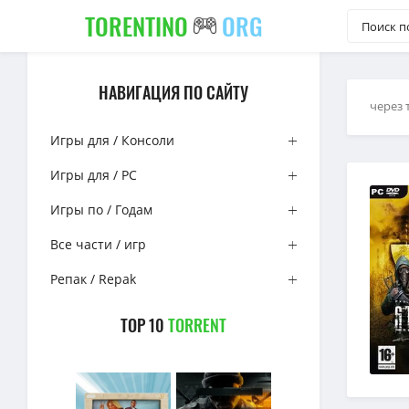
TORENTINO
ORG
НАВИГАЦИЯ ПО САЙТУ
через 
Игры для / Консоли
Игры для / PC
Игры по / Годам
Все части / игр
Репак / Repak
TOP 10
TORRENT