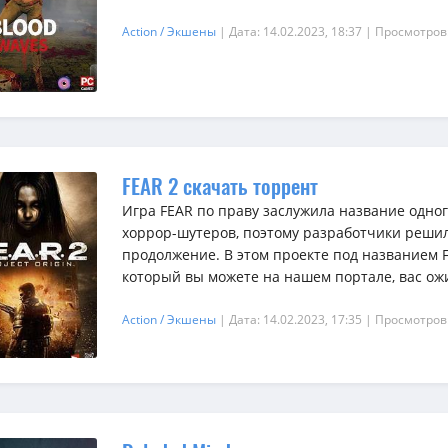
Action / Экшены
| Дата: 14.02.2023, 18:37
| Просмотров
FEAR 2 скачать торрент
Игра FEAR по праву заслужила название одно
хоррор-шутеров, поэтому разработчики реши
продолжение. В этом проекте под названием F
который вы можете на нашем портале, вас ожи
Action / Экшены
| Дата: 14.02.2023, 17:35
| Просмотров