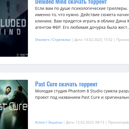
Deluded Mind скачать торрент
Если вам по душе психологические триллеры, 
именно то, что нужно. Действие сюжета начи
клинике. Вам придется играть в облике Дина 
агентом ФБР. Его любимая дочурка была жест..
Shooters / Стрелялки
| Дата: 14.02.2023, 15:52
| Просмо
Past Cure скачать торрент
Молодая студия Phantom 8 Studio сумела раз
проект под названием Past Cure и оригинальн
Action / Экшены
| Дата: 12.02.2023, 08:13
| Просмотров