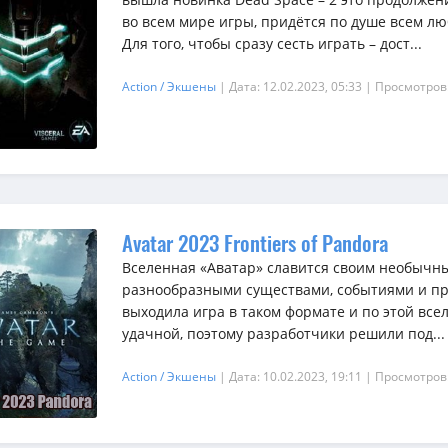
во всем мире игры, придётся по душе всем л
Для того, чтобы сразу сесть играть – дост...
Action / Экшены
| Дата: 12.02.2023, 05:33
| Просмотров
Avatar 2023 Frontiers of Pandora
Вселенная «Аватар» славится своим необыч
разнообразными существами, событиями и пр
выходила игра в таком формате и по этой всел
удачной, поэтому разработчики решили под...
Action / Экшены
| Дата: 10.02.2023, 19:11
| Просмотров