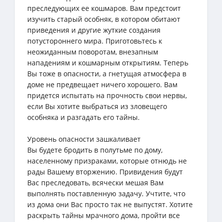
преследующих ее кошмаров. Вам предстоит
изучить старый особняк, в котором обитают
приведения и другие жуткие создания
потустороннего мира. Приготовьтесь к
неожиданным поворотам, внезапным
нападениям и кошмарным открытиям. Теперь
Вы тоже в опасности, а гнетущая атмосфера в
доме не предвещает ничего хорошего. Вам
придется испытать на прочность свои нервы,
если Вы хотите выбраться из зловещего
особняка и разгадать его тайны.
Уровень опасности зашкаливает
Вы будете бродить в полутьме по дому,
населенному призраками, которые отнюдь не
рады Вашему вторжению. Привидения будут
Вас преследовать, всячески мешая Вам
выполнять поставленную задачу. Учтите, что
из дома они Вас просто так не выпустят. Хотите
раскрыть тайны мрачного дома, пройти все