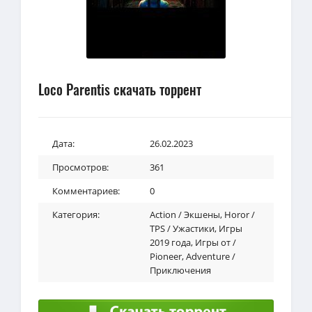
Loco Parentis скачать торрент
Дата:
26.02.2023
Просмотров:
361
Комментариев:
0
Категория:
Action / Экшены
,
Horor /
TPS / Ужастики
,
Игры
2019 года
,
Игры от /
Pioneer
,
Adventure /
Приключения