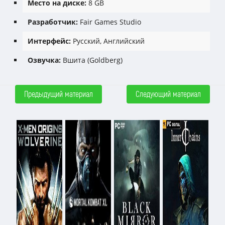
Место на диске:
8 GB
Разработчик:
Fair Games Studio
Интерфейс:
Русский, Английский
Озвучка:
Вшита (Goldberg)
Предыдущий материал
Следующий материал