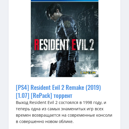
[PS4] Resident Evil 2 Remake (2019)
[1.07] [RePack] торрент
Выход Resident Evil 2 состоялся в 1998 году, и
теперь одна из самых знаменитых игр всех
времен возвращается на современные консоли
в совершенно новом облике.