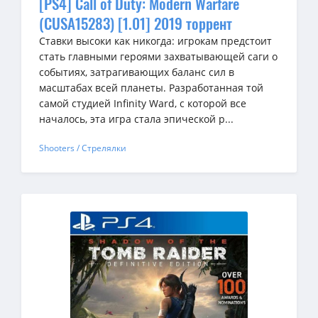
[PS4] Call of Duty: Modern Warfare
(CUSA15283) [1.01] 2019 торрент
Ставки высоки как никогда: игрокам предстоит
стать главными героями захватывающей саги о
событиях, затрагивающих баланс сил в
масштабах всей планеты. Разработанная той
самой студией Infinity Ward, с которой все
началось, эта игра стала эпической р...
Shooters / Стрелялки