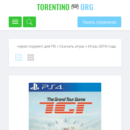
TORENTINO
ORG
Панель управления
через торрент для ПК
»
Скачать игры
»
Игры 2019 года