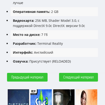
лучше
Оперативная память:
2 GB
Видеокарта:
256 MB, Shader Model 3.0, c
поддержкой DirectX 9.0c DirectX: версии 9.0c
Место на диске:
7 Гб
Разработчик:
Terminal Reality
Интерфейс:
Английский
Озвучка:
Присутствует (RELOADED)
Предыдущий материал
Следующий материал