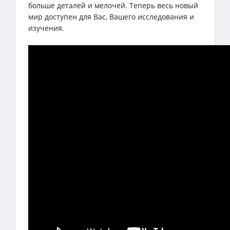
больше деталей и мелочей. Теперь весь новый
мир доступен для Вас, Вашего исследования и
изучения.