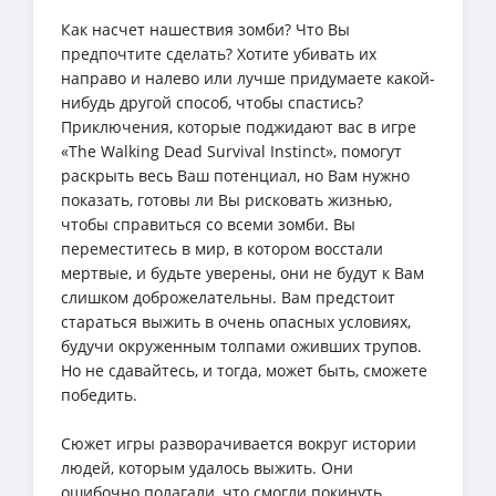
Как насчет нашествия зомби? Что Вы
предпочтите сделать? Хотите убивать их
направо и налево или лучше придумаете какой-
нибудь другой способ, чтобы спастись?
Приключения, которые поджидают вас в игре
«The Walking Dead Survival Instinct», помогут
раскрыть весь Ваш потенциал, но Вам нужно
показать, готовы ли Вы рисковать жизнью,
чтобы справиться со всеми зомби. Вы
переместитесь в мир, в котором восстали
мертвые, и будьте уверены, они не будут к Вам
слишком доброжелательны. Вам предстоит
стараться выжить в очень опасных условиях,
будучи окруженным толпами оживших трупов.
Но не сдавайтесь, и тогда, может быть, сможете
победить.
Сюжет игры разворачивается вокруг истории
людей, которым удалось выжить. Они
ошибочно полагали, что смогли покинуть