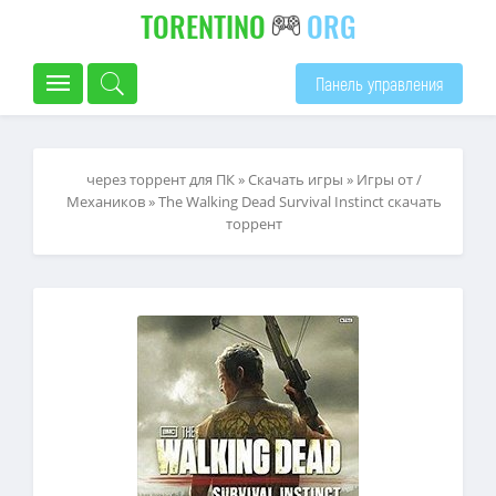
TORENTINO
ORG
Панель управления
через торрент для ПК
»
Скачать игры
»
Игры от /
Механиков
» The Walking Dead Survival Instinct скачать
торрент