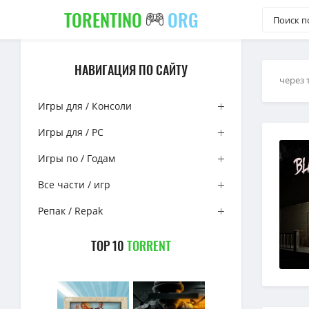
TORENTINO
ORG
НАВИГАЦИЯ ПО САЙТУ
через 
Игры для / Консоли
Игры для / PC
Игры по / Годам
Все части / игр
Репак / Repak
TOP 10
TORRENT