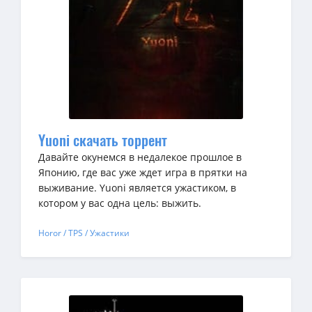
Yuoni скачать торрент
Давайте окунемся в недалекое прошлое в
Японию, где вас уже ждет игра в прятки на
выживание. Yuoni является ужастиком, в
котором у вас одна цель: выжить.
Horor / TPS / Ужастики