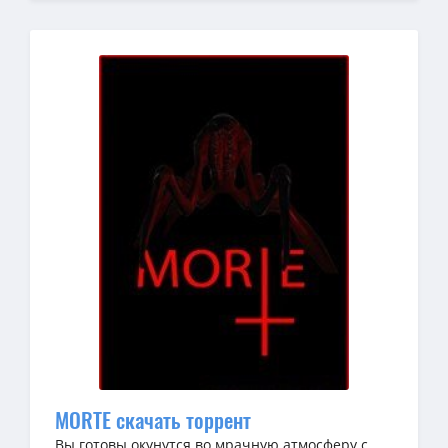
MORTE скачать торрент
Вы готовы окунутся во мрачную атмосферу с