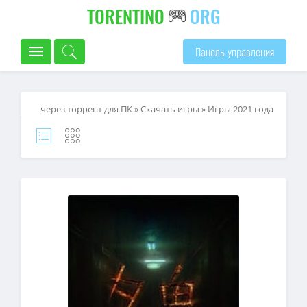
TORENTINO
ORG
Панель управления
через торрент для ПК
»
Скачать игры
»
Игры 2021 года