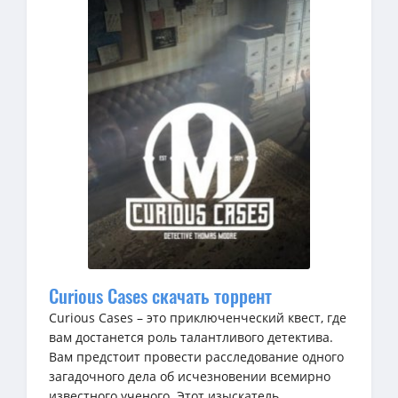
Curious Cases скачать торрент
Curious Cases – это приключенческий квест, где
вам достанется роль талантливого детектива.
Вам предстоит провести расследование одного
загадочного дела об исчезновении всемирно
известного ученого. Этот изыскатель