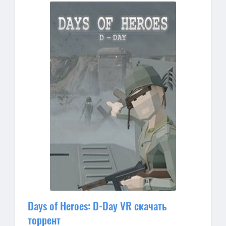
Days of Heroes: D-Day VR скачать
торрент