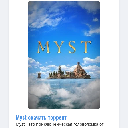
Myst скачать торрент
Myst - это приключенческая головоломка от