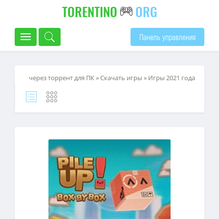
TORENTINO
ORG
Панель управления
через торрент для ПК
»
Скачать игры
»
Игры 2021 года