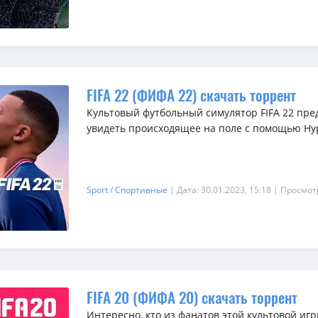
FIFA 22 (ФИФА 22) скачать торрент
Культовый футбольный симулятор FIFA 22 пре
увидеть происходящее на поле с помощью Hy
Sport / Спортивные
| Дата: 30.01.2023, 15:18
| Просмот
FIFA 20 (ФИФА 20) скачать торрент
Интересно, кто из фанатов этой культовой иг