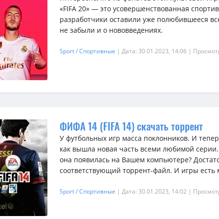
«FIFA 20» — это усовершенствованная спортив
разработчики оставили уже полюбившееся в
не забыли и о нововведениях.
Sport / Спортивные
| Дата: 30.01.2023, 14:06
| Просмот
ФИФА 14 (FIFA 14) скачать торрент
У футбольных игр масса поклонников. И тепер
как вышла новая часть всеми любимой серии.
она появилась на Вашем компьютере? Достат
соответствующий торрент-файл. И игры есть м
Sport / Спортивные
| Дата: 30.01.2023, 14:02
| Просмот