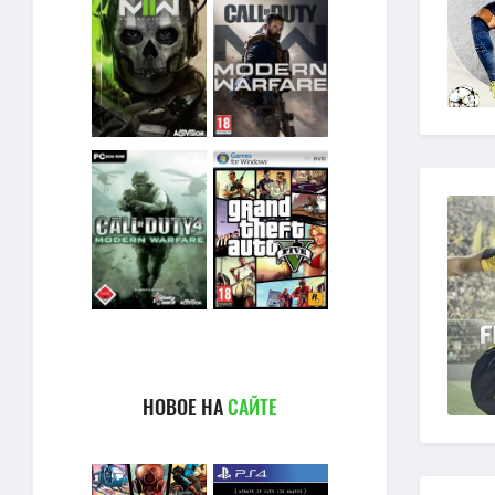
НОВОЕ НА
САЙТЕ