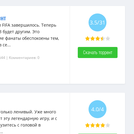
ент
3.5/31
 FIFA завершилось. Теперь
 будет другим. Это
ие фанаты обеспокоены тем,
се...
Скачать торрент
644
| Комментариев: 0
4.0/4
олько ленивый. Уже много
т эту легендарную игру, и с
узитесь с головой в
..