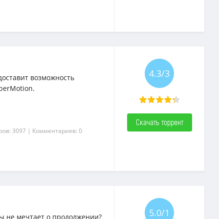
4.3/3
доставит возможность
perMotion.
Скачать торрент
ров: 3097
| Комментариев: 0
5.0/1
ры не мечтает о продолжении?