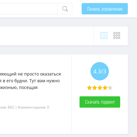
Панель управления
4.3/3
воляющий не просто оказаться
 в его будни. Тут вам нужно
 жизнью, посещая
Скачать торрент
ров: 862
| Комментариев: 0