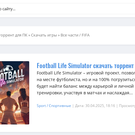
торрент для ПК
»
Скачать игры
»
Все части / FIFA
Football Life Simulator скачать торрент
Football Life Simulator – игровой проект, поз
на месте футболиста, но и на 100% погрузиться
будет найти баланс между карьерой и личной
тренировки, участвуя в матчах и наслаждая...
Sport / Спортивные
| Дата: 30.04.2025, 18:16
| Просмот