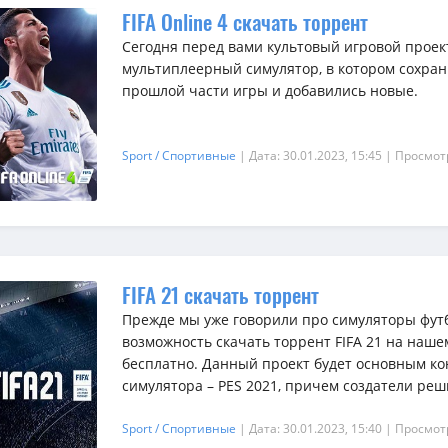
FIFA Online 4 скачать торрент
Сегодня перед вами культовый игровой проект 
мультиплеерный симулятор, в котором сохра
прошлой части игры и добавились новые.
Sport / Спортивные
| Дата: 30.01.2023, 15:45
| Просмот
FIFA 21 скачать торрент
Прежде мы уже говорили про симуляторы футб
возможность скачать торрент FIFA 21 на наш
бесплатно. Данный проект будет основным ко
симулятора – PES 2021, причем создатели реши
Sport / Спортивные
| Дата: 30.01.2023, 15:40
| Просмот