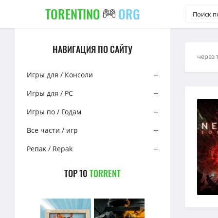
TORENTINO
ORG
НАВИГАЦИЯ ПО САЙТУ
через 
Игры для / Консоли
Игры для / PC
Игры по / Годам
Все части / игр
Репак / Repak
TOP 10
TORRENT