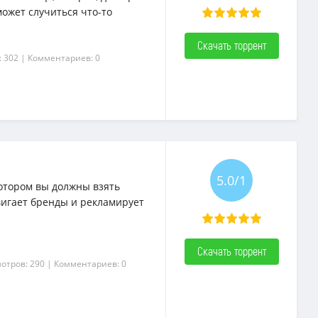
ожет случиться что-то
Скачать торрент
: 302
| Комментариев: 0
5.0/1
 котором вы должны взять
игает бренды и рекламирует
Скачать торрент
отров: 290
| Комментариев: 0