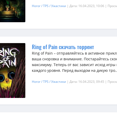
Horor / TPS / Ужастики
| Дата: 16.04.2023, 10:06
| Просм
Ring of Pain скачать торрент
Ring of Pain – отправляйтесь в активное прик
ваша сноровка и внимание. Постарайтесь ско
максимуму. Теперь от вас зависит исход игр
каждого уровня. Перед выходом на дикую тро..
Horor / TPS / Ужастики
| Дата: 16.04.2023, 09:45
| Просм