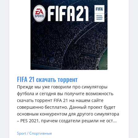
FIFA 21 скачать торрент
Прежде мы уже говорили про симуляторы
футбола и сегодня вы получите возможность
скачать торрент FIFA 21 на нашем сайте
совершенно бесплатно. Данный проект будет
основным конкурентом для другого симулятора
– PES 2021, причем создатели решили не ост...
Sport / Спортивные