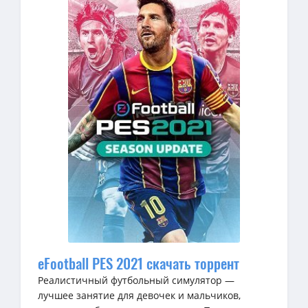
eFootball PES 2021 скачать торрент
Реалистичный футбольный симулятор —
лучшее занятие для девочек и мальчиков,