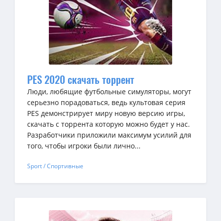
PES 2020 скачать торрент
Люди, любящие футбольные симуляторы, могут
серьезно порадоваться, ведь культовая серия
PES демонстрирует миру новую версию игры,
скачать с торрента которую можно будет у нас.
Разработчики приложили максимум усилий для
того, чтобы игроки были лично...
Sport / Спортивные