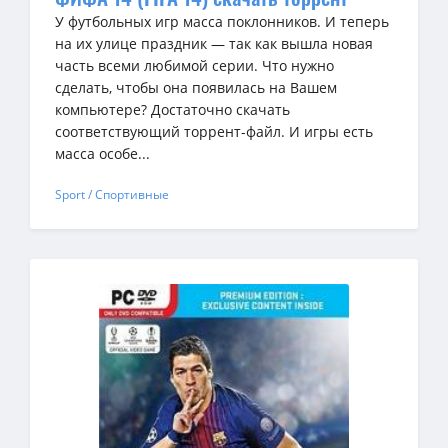
У футбольных игр масса поклонников. И теперь
на их улице праздник — так как вышла новая
часть всеми любимой серии. Что нужно
сделать, чтобы она появилась на Вашем
компьютере? Достаточно скачать
соответствующий торрент-файл. И игры есть
масса особе...
Sport / Спортивные