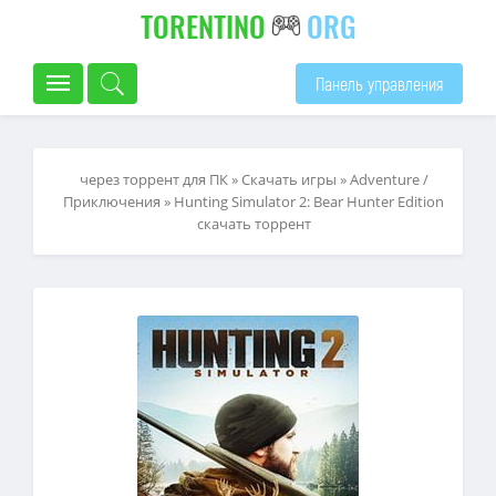
TORENTINO
ORG
Панель управления
через торрент для ПК
»
Скачать игры
»
Adventure /
Приключения
» Hunting Simulator 2: Bear Hunter Edition
скачать торрент