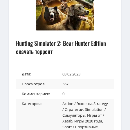
Hunting Simulator 2: Bear Hunter Edition
скачать торрент
Дата:
03.02.2023
Просмотров:
567
Комментариев:
0
Категория:
Action / Экшены
,
Strategy
/ Стратегии
,
Simulation /
Симуляторы
,
Игры от /
Xatab
,
Игры 2020 года
,
Sport / Спортивные
,