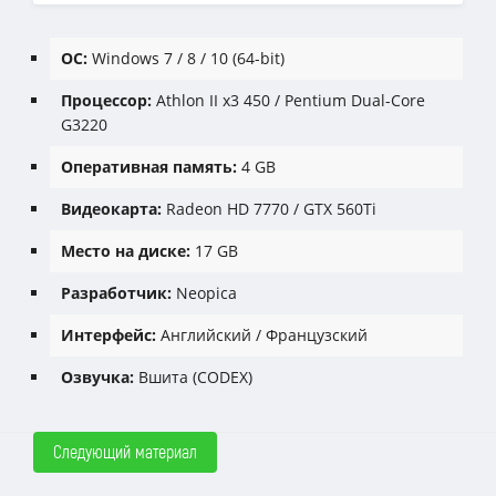
ОС:
Windows 7 / 8 / 10 (64-bit)
Процессор:
Athlon II x3 450 / Pentium Dual-Core
G3220
Оперативная память:
4 GB
Видеокарта:
Radeon HD 7770 / GTX 560Ti
Место на диске:
17 GB
Разработчик:
Neopica
Интерфейс:
Английский / Французский
Озвучка:
Вшита (CODEX)
Следующий материал