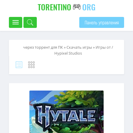
TORENTINO
ORG
Панель управления
через торрент для ПК
»
Скачать игры
»
Игры от /
Hypixel Studios