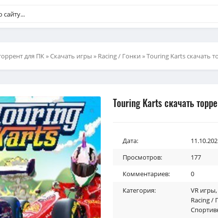
торрент для ПК
»
Скачать игры
»
Racing / Гонки
» Touring Karts скачать 
Touring Karts скачать торре
Дата:
11.10.202
Просмотров:
177
Комментариев:
0
Категория:
VR игры
Racing /
Спортив