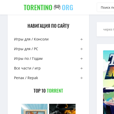
TORENTINO
ORG
НАВИГАЦИЯ ПО САЙТУ
через 
Игры для / Консоли
Игры для / PC
Игры по / Годам
Все части / игр
Репак / Repak
TOP 10
TORRENT