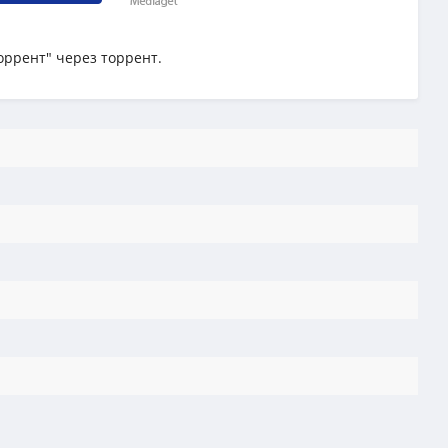
торрент" через торрент.