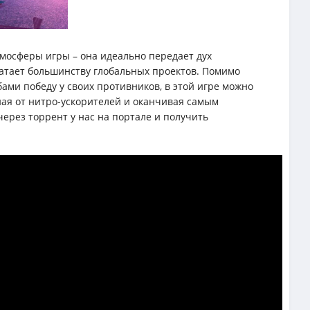
атмосферы игры – она идеально передает дух
атает большинству глобальных проектов. Помимо
бами победу у своих противников, в этой игре можно
ая от нитро-ускорителей и оканчивая самым
через торрент у нас на портале и получить