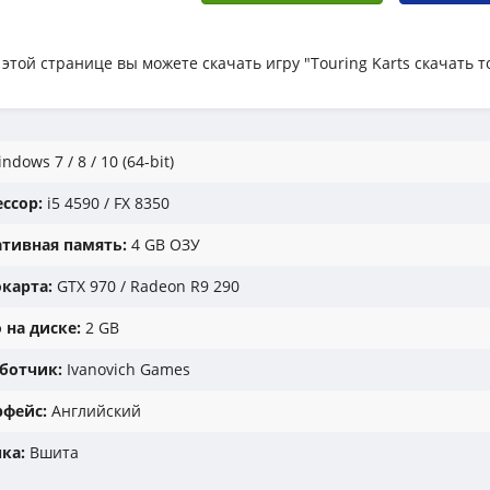
 этой странице вы можете скачать игру "Touring Karts скачать 
ndows 7 / 8 / 10 (64-bit)
ссор:
i5 4590 / FX 8350
тивная память:
4 GB ОЗУ
карта:
GTX 970 / Radeon R9 290
 на диске:
2 GB
ботчик:
Ivanovich Games
фейс:
Английский
ка:
Вшита