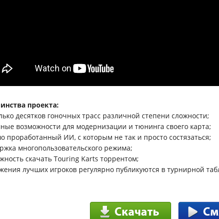
инства проекта:
лько десятков гоночных трасс различной степени сложности;
ные возможности для модернизации и тюнинга своего карта;
о проработанный ИИ, с которым не так и просто состязаться;
ржка многопользовательского режима;
жность скачать Touring Karts торрентом;
жения лучших игроков регулярно публикуются в турнирной таб