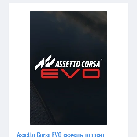
Assetto Corsa EVO скачать торрент