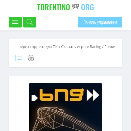
TORENTINO
ORG
Панель управления
через торрент для ПК
»
Скачать игры
»
Racing / Гонки