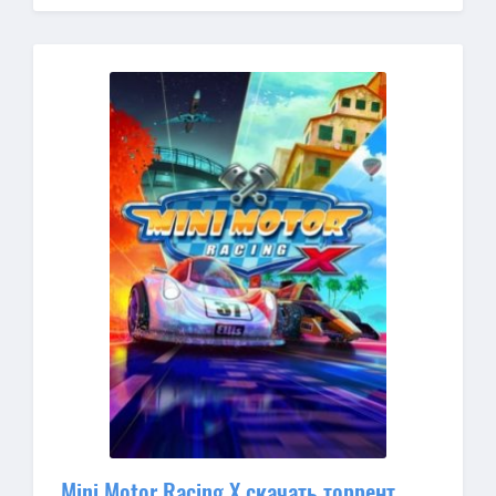
Mini Motor Racing X скачать торрент