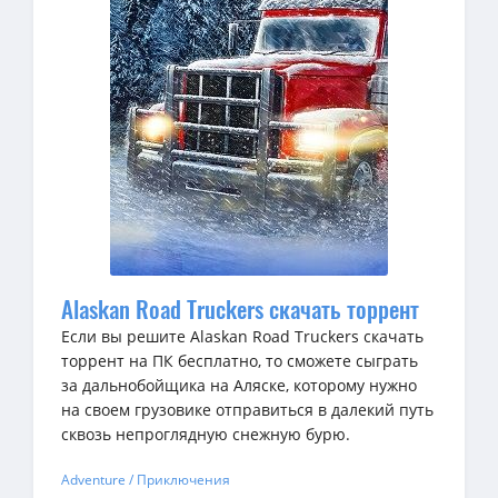
Alaskan Road Truckers скачать торрент
Если вы решите Alaskan Road Truckers скачать
торрент на ПК бесплатно, то сможете сыграть
за дальнобойщика на Аляске, которому нужно
на своем грузовике отправиться в далекий путь
сквозь непроглядную снежную бурю.
Adventure / Приключения