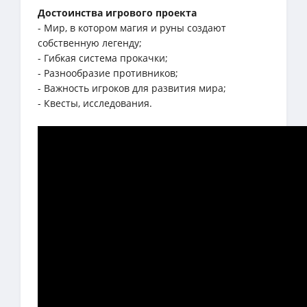
Достоинства игрового проекта
- Мир, в котором магия и руны создают
собственную легенду;
- Гибкая система прокачки;
- Разнообразие противников;
- Важность игроков для развития мира;
- Квесты, исследования.