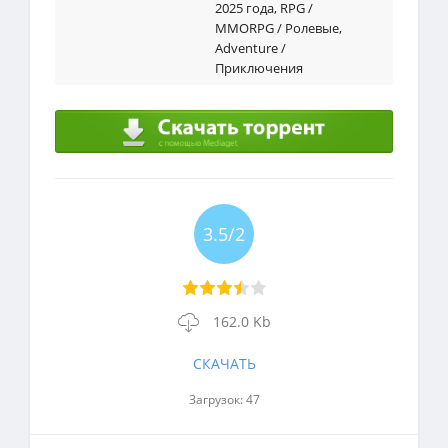
2025 года
,
RPG /
MMORPG / Ролевые
,
Adventure /
Приключения
3.5/2
162.0 Kb
СКАЧАТЬ
Загрузок: 47