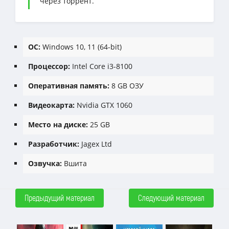
через торрент.
ОС:
Windows 10, 11 (64-bit)
Процессор:
Intel Core i3-8100
Оперативная память:
8 GB ОЗУ
Видеокарта:
Nvidia GTX 1060
Место на диске:
25 GB
Разработчик:
Jagex Ltd
Озвучка:
Вшита
Предыдущий материал
Следующий материал