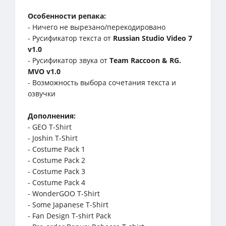
Особенности репака:
- Ничего не вырезано/перекодировано
- Русификатор текста от
Russian Studio Video 7
v1.0
- Русификатор звука от
Team Raccoon & RG.
MVO v1.0
- Возможность выбора сочетания текста и
озвучки
Дополнения:
- GEO T-Shirt
- Joshin T-Shirt
- Costume Pack 1
- Costume Pack 2
- Costume Pack 3
- Costume Pack 4
- WonderGOO T-Shirt
- Some Japanese T-Shirt
- Fan Design T-shirt Pack