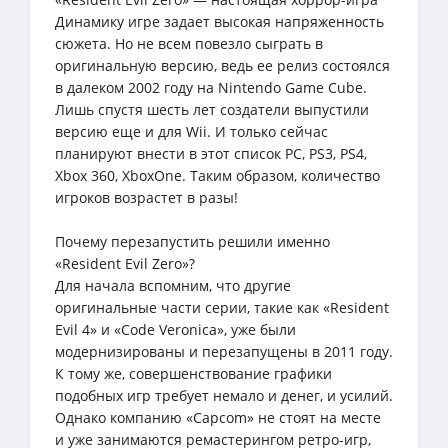
Динамику игре задает высокая напряженность
сюжета. Но не всем повезло сыграть в
оригинальную версию, ведь ее релиз состоялся
в далеком 2002 году на Nintendo Game Cube.
Лишь спустя шесть лет создатели выпустили
версию еще и для Wii. И только сейчас
планируют внести в этот список PC, PS3, PS4,
Xbox 360, XboxOne. Таким образом, количество
игроков возрастет в разы!
Почему перезапустить решили именно
«Resident Evil Zero»?
Для начала вспомним, что другие
оригинальные части серии, такие как «Resident
Evil 4» и «Code Veronica», уже были
модернизированы и перезапущены в 2011 году.
К тому же, совершенствование графики
подобных игр требует немало и денег, и усилий.
Однако компанию «Capcom» не стоят на месте
и уже занимаются ремастерингом ретро-игр,