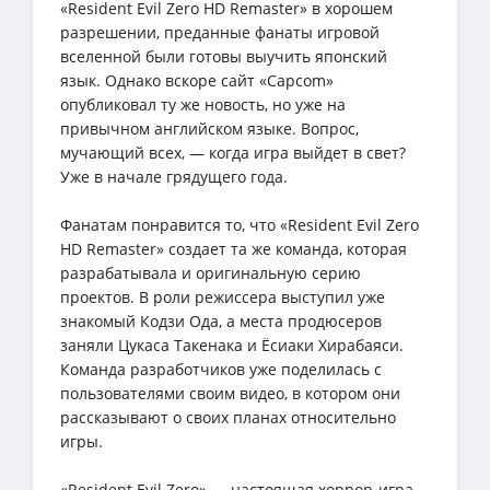
«Resident Evil Zero HD Remaster» в хорошем
разрешении, преданные фанаты игровой
вселенной были готовы выучить японский
язык. Однако вскоре сайт «Capcom»
опубликовал ту же новость, но уже на
привычном английском языке. Вопрос,
мучающий всех, — когда игра выйдет в свет?
Уже в начале грядущего года.
Фанатам понравится то, что «Resident Evil Zero
HD Remaster» создает та же команда, которая
разрабатывала и оригинальную серию
проектов. В роли режиссера выступил уже
знакомый Кодзи Ода, а места продюсеров
заняли Цукаса Такенака и Ёсиаки Хирабаяси.
Команда разработчиков уже поделилась с
пользователями своим видео, в котором они
рассказывают о своих планах относительно
игры.
«Resident Evil Zero» — настоящая хоррор-игра