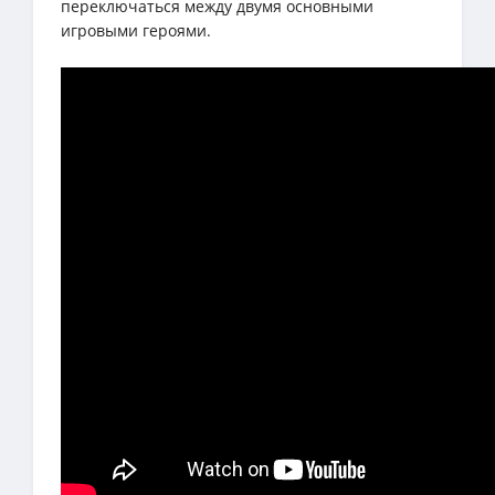
переключаться между двумя основными
игровыми героями.