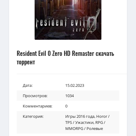
Resident Evil 0 Zero HD Remaster скачать
торрент
Дата:
15.02.2023
Просмотров:
1034
Комментариев:
0
Категория:
Игры 2016 года
,
Horor /
TPS / Ужастики
,
RPG /
MMORPG / Ролевые