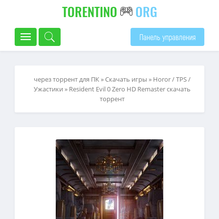
TORENTINO
ORG
Панель управления
через торрент для ПК
»
Скачать игры
»
Horor / TPS /
Ужастики
» Resident Evil 0 Zero HD Remaster скачать
торрент