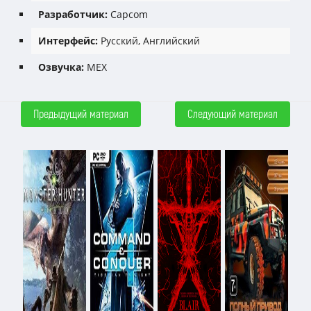
Разработчик:
Capcom
Интерфейс:
Русский, Английский
Озвучка:
MEX
Предыдущий материал
Следующий материал