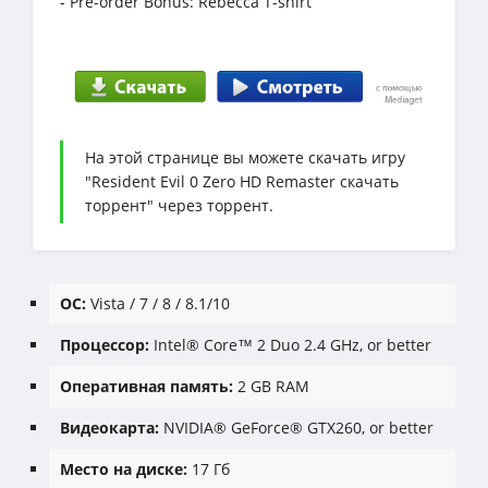
- Pre-order Bonus: Rebecca T-shirt
На этой странице вы можете скачать игру
"Resident Evil 0 Zero HD Remaster скачать
торрент" через торрент.
ОС:
Vista / 7 / 8 / 8.1/10
Процессор:
Intel® Core™ 2 Duo 2.4 GHz, or better
Оперативная память:
2 GB RAM
Видеокарта:
NVIDIA® GeForce® GTX260, or better
Место на диске:
17 Гб