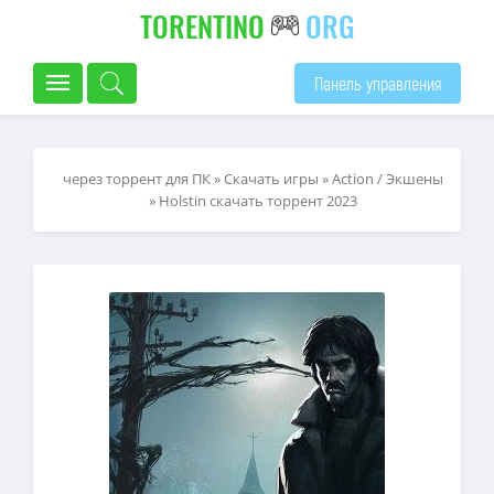
TORENTINO
ORG
Панель управления
через торрент для ПК
»
Скачать игры
»
Action / Экшены
» Holstin скачать торрент 2023