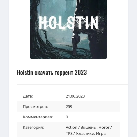
Holstin скачать торрент 2023
Дата:
21.06.2023
Просмотров:
259
Комментариев:
0
Категория:
Action / Экшены
,
Horor /
TPS / Ужастики
,
Игры