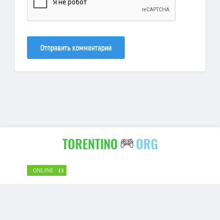
Отправить комментарий
TORENTINO
ORG
ONLINE :
13
torentino-org
| 2026 |
Правообладателям