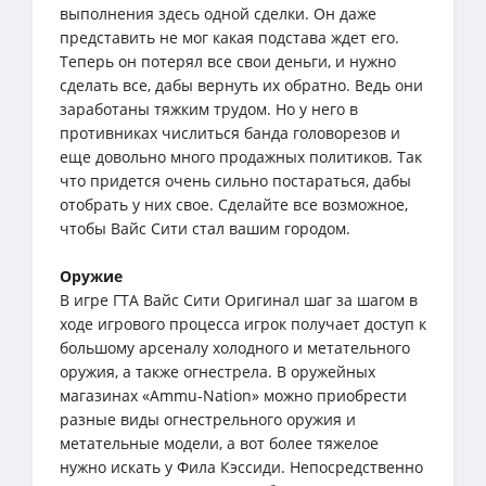
выполнения здесь одной сделки. Он даже
представить не мог какая подстава ждет его.
Теперь он потерял все свои деньги, и нужно
сделать все, дабы вернуть их обратно. Ведь они
заработаны тяжким трудом. Но у него в
противниках числиться банда головорезов и
еще довольно много продажных политиков. Так
что придется очень сильно постараться, дабы
отобрать у них свое. Сделайте все возможное,
чтобы Вайс Сити стал вашим городом.
Оружие
В игре ГТА Вайс Сити Оригинал шаг за шагом в
ходе игрового процесса игрок получает доступ к
большому арсеналу холодного и метательного
оружия, а также огнестрела. В оружейных
магазинах «Ammu-Nation» можно приобрести
разные виды огнестрельного оружия и
метательные модели, а вот более тяжелое
нужно искать у Фила Кэссиди. Непосредственно