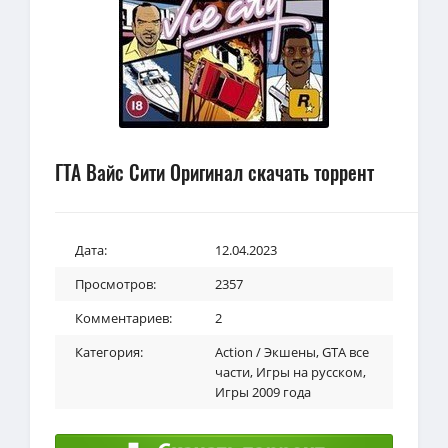
ГТА Вайс Сити Оригинал скачать торрент
Дата:
12.04.2023
Просмотров:
2357
Комментариев:
2
Категория:
Action / Экшены
,
GTA все
части
,
Игры на русском
,
Игры 2009 года