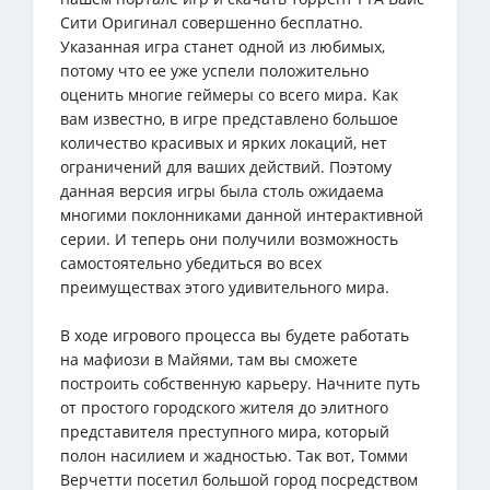
Сити Оригинал совершенно бесплатно.
Указанная игра станет одной из любимых,
потому что ее уже успели положительно
оценить многие геймеры со всего мира. Как
вам известно, в игре представлено большое
количество красивых и ярких локаций, нет
ограничений для ваших действий. Поэтому
данная версия игры была столь ожидаема
многими поклонниками данной интерактивной
серии. И теперь они получили возможность
самостоятельно убедиться во всех
преимуществах этого удивительного мира.
В ходе игрового процесса вы будете работать
на мафиози в Майями, там вы сможете
построить собственную карьеру. Начните путь
от простого городского жителя до элитного
представителя преступного мира, который
полон насилием и жадностью. Так вот, Томми
Верчетти посетил большой город посредством