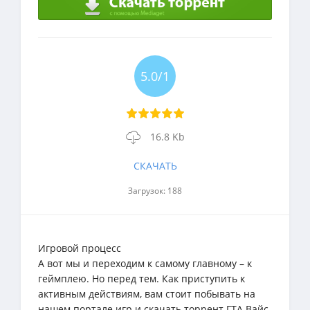
5.0/1
16.8 Kb
СКАЧАТЬ
Загрузок: 188
Игровой процесс
А вот мы и переходим к самому главному – к
геймплею. Но перед тем. Как приступить к
активным действиям, вам стоит побывать на
нашем портале игр и скачать торрент ГТА Вайс