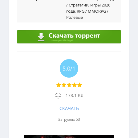
/ Стратегии
,
Игры 2026
года
,
RPG / MMORPG /
Ролевые
5.0/1
178.1 Kb
СКАЧАТЬ
Загрузок: 53