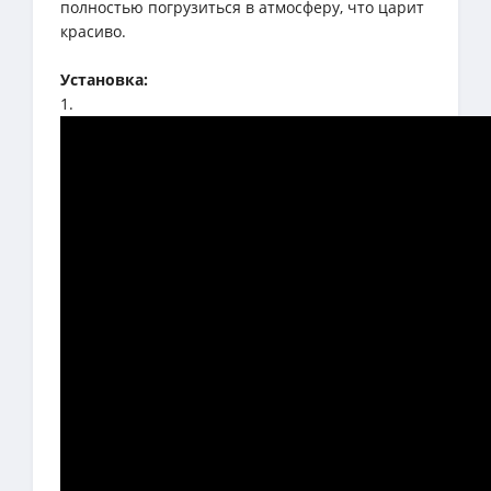
полностью погрузиться в атмосферу, что царит
красиво.
Установка:
1.