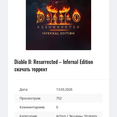
Diablo II: Resurrected – Infernal Edition
скачать торрент
Дата:
13.03.2026
Просмотров:
752
Комментариев:
0
Категория:
Action / Экшены
,
Strategy