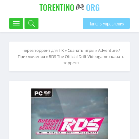
TORENTINO
ORG
Панель управления
через торрент для ПК
»
Скачать игры
»
Adventure /
Приключения
» RDS The Official Drift Videogame скачать
торрент