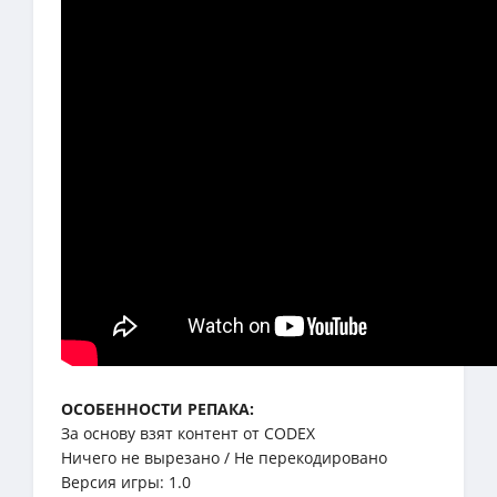
ОСОБЕННОСТИ РЕПАКА:
За основу взят контент от CODEX
Ничего не вырезано / Не перекодировано
Версия игры: 1.0