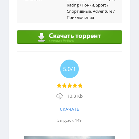
Racing / Гонки
,
Sport /
Спортивные
,
Adventure /
Приключения
5.0/1
13.3 Kb
СКАЧАТЬ
Загрузок: 149