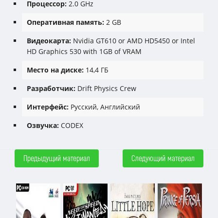
Процессор:
2.0 GHz
Оперативная память:
2 GB
Видеокарта:
Nvidia GT610 or AMD HD5450 or Intel
HD Graphics 530 with 1GB of VRAM
Место на диске:
14,4 ГБ
Разработчик:
Drift Physics Crew
Интерфейс:
Русский, Английский
Озвучка:
CODEX
Предыдущий материал
Следующий материал