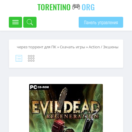
TORENTINO
ORG
Панель управления
через торрент для ПК
»
Скачать игры
»
Action / Экшены