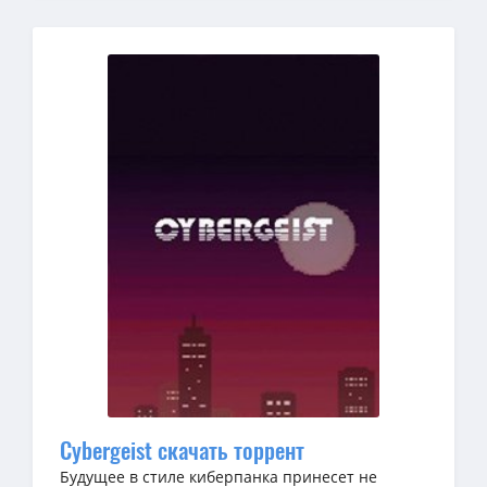
Cybergeist скачать торрент
Будущее в стиле киберпанка принесет не