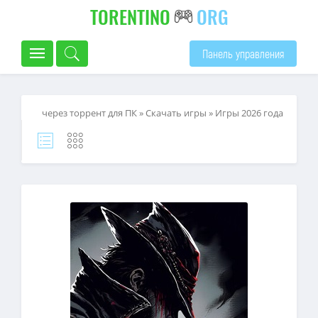
TORENTINO
ORG
Панель управления
через торрент для ПК
»
Скачать игры
»
Игры 2026 года