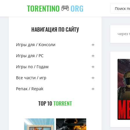
TORENTINO
ORG
НАВИГАЦИЯ ПО САЙТУ
через 
Игры для / Консоли
Игры для / PC
Игры по / Годам
Все части / игр
Репак / Repak
TOP 10
TORRENT