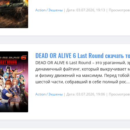
Action / Экшены
| Дата: 03.07.2026, 19:13
| Просмотров
DEAD OR ALIVE 6 Last Round скачать т
DEAD OR ALIVE 6 Last Round – это ураганный,
динамичный файтинг, который выкручивает м
и физику движений на максимум. Перед тобой
шестой части, собравший в себе полный рос...
Action / Экшены
| Дата: 03.07.2026, 19:06
| Просмотров