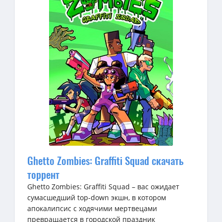
Ghetto Zombies: Graffiti Squad скачать
торрент
Ghetto Zombies: Graffiti Squad – вас ожидает
сумасшедший top-down экшн, в котором
апокалипсис с ходячими мертвецами
превращается в городской праздник