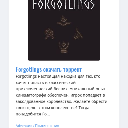
Forgotlings скачать торрент
Forgotlings настоящая находка для тех, кто
хочет попасть в классический
приключенческий боевик. Уникальный опыт
кинематографа обеспечен, игрок попадает в
заколдованное королевство. Желаете обрести
свою цель в этом королевстве? Тогда
понадобится Fo...
Adventure / Приключения