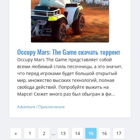
Occupy Mars: The Game скачать торрент
Occupy Mars The Game представляет собой
всеми любимый стиль песочницы, а это значит,
что перед игроками будет большой открытый
мир, множество высоких технологий, полная
свобода действий. Попробуйте выжить на
Марсе! Сюжет много раз был обыгран в фи...
Adventure / Приключения
«
1
2
...
13
14
15
16
17