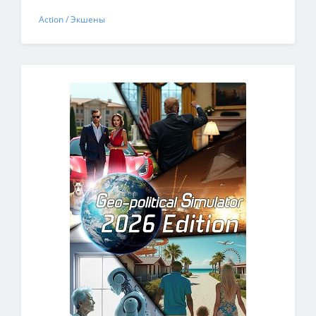
Action / Экшены