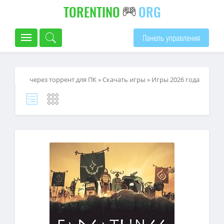
TORENTINO
ORG
Панель управления
через торрент для ПК
»
Скачать игры
»
Игры 2026 года