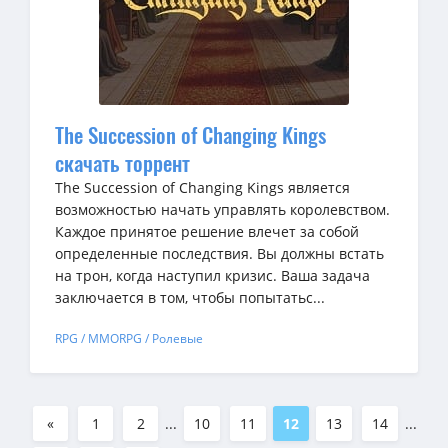
The Succession of Changing Kings
скачать торрент
The Succession of Changing Kings является
возможностью начать управлять королевством.
Каждое принятое решение влечет за собой
определенные последствия. Вы должны встать
на трон, когда наступил кризис. Ваша задача
заключается в том, чтобы попытатьс...
RPG / MMORPG / Ролевые
«
1
2
...
10
11
12
13
14
...