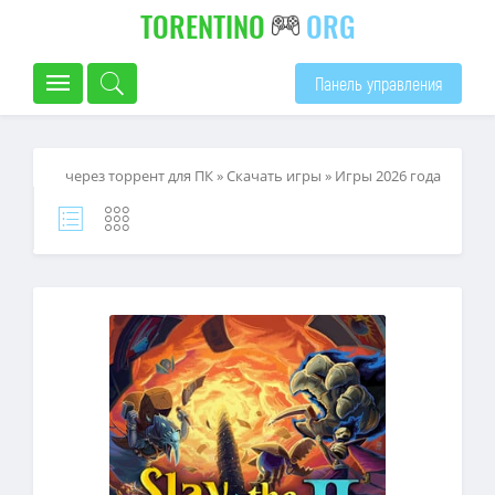
TORENTINO
ORG
Панель управления
через торрент для ПК
»
Скачать игры
»
Игры 2026 года