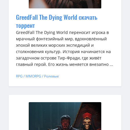
GreedFall The Dying World скачать
торрент
GreedFall The Dying World переносит игрока в
мрачный фэнтезийный мир, вдохновлённый
эпохой великих морских экспедиций и
столкновения культур. История начинается на
загадочном острове Тир-Фради, где живёт
главный герой. Его жизнь меняется внезапно ...
RPG / MMORPG / Ролевые