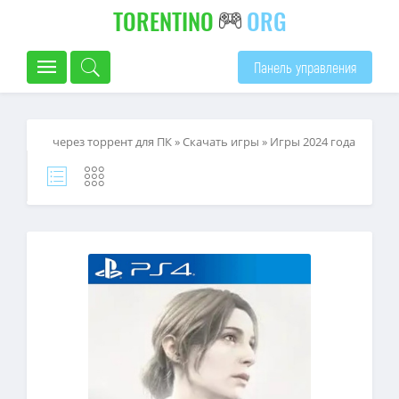
TORENTINO
ORG
Панель управления
через торрент для ПК
»
Скачать игры
»
Игры 2024 года