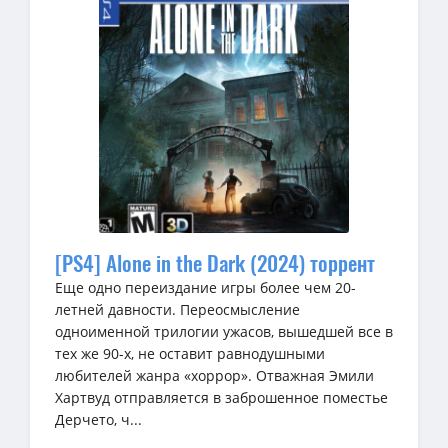
[PS4] Alone in the Dark (2024) торрент
Еще одно переиздание игры более чем 20-
летней давности. Переосмысление
одноименной трилогии ужасов, вышедшей все в
тех же 90-х, не оставит равнодушными
любителей жанра «хоррор». Отважная Эмили
Хартвуд отправляется в заброшенное поместье
Дерчето, ч...