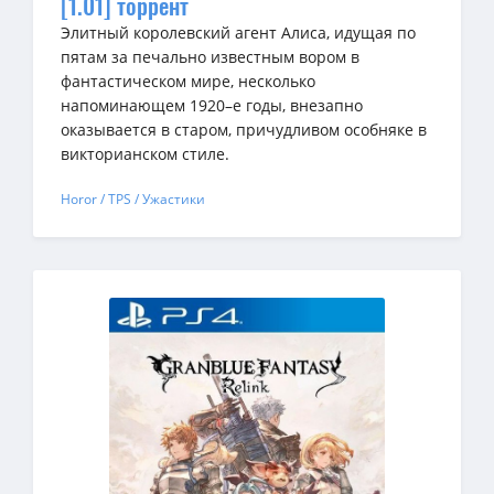
[1.01] торрент
Элитный королевский агент Алиса, идущая по
пятам за печально известным вором в
фантастическом мире, несколько
напоминающем 1920–е годы, внезапно
оказывается в старом, причудливом особняке в
викторианском стиле.
Horor / TPS / Ужастики