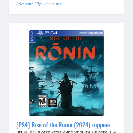
Adventure / Приключения
[PS4] Rise of the Ronin (2024) торрент
Экшн RPG в открытом мире Японии XIX века. Вы