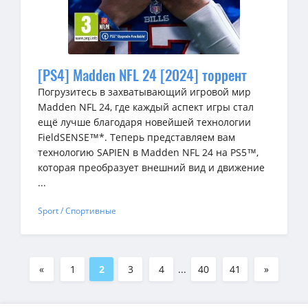
[PS4] Madden NFL 24 [2024] торрент
Погрузитесь в захватывающий игровой мир
Madden NFL 24, где каждый аспект игры стал
ещё лучше благодаря новейшей технологии
FieldSENSE™*. Теперь представляем вам
технологию SAPIEN в Madden NFL 24 на PS5™,
которая преобразует внешний вид и движение
...
Sport / Спортивные
«
1
2
3
4
...
40
41
»