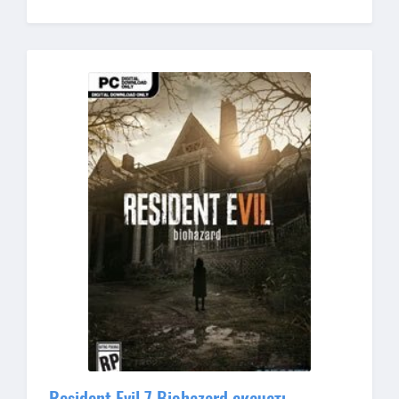
Resident Evil 7 Biohazard скачать