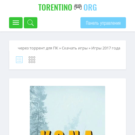
TORENTINO
ORG
Панель управления
через торрент для ПК
»
Скачать игры
»
Игры 2017 года