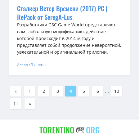
Сталкер Ветер Времени (2017) PC |
RePack от SeregA-Lus
Разработчики GSC Game World представляют
вам глобальную модификацию, действие
которой происходит в 2014-м году и
представляет собой продолжение невероятной,
увлекательной и оригинальной трилогии.
Action / Экшены
«
1
2
3
4
5
6
...
10
11
»
TORENTINO
ORG