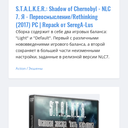
S.T.A.L.K.E.R.: Shadow of Chernobyl - NLC
7. Я - Переосмысление/Rethinking
(2017) PC | Repack от SeregA-Lus
Сборка содержит в себе два игровых баланса:
"Light" и "Default". Первый с различными
нововведениями игрового баланса, а второй
сохраняет в большей части неизменными
настройки, заданные в релизной версии NLC7.
Action / Экшены