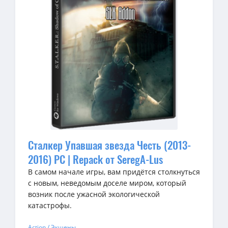
Сталкер Упавшая звезда Честь (2013-
2016) PC | Repack от SeregA-Lus
В самом начале игры, вам придётся столкнуться
с новым, неведомым доселе миром, который
возник после ужасной экологической
катастрофы.
Action / Экшены