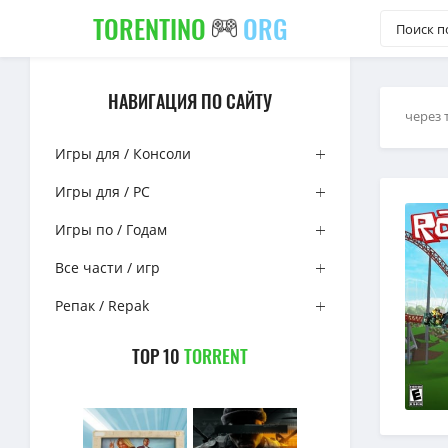
TORENTINO
ORG
НАВИГАЦИЯ ПО САЙТУ
через 
Игры для / Консоли
Игры для / PC
Игры по / Годам
Все части / игр
Репак / Repak
TOP 10
TORRENT