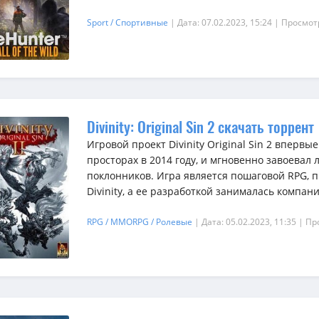
Sport / Спортивные
| Дата: 07.02.2023, 15:24
| Просмот
Divinity: Original Sin 2 скачать торрент
Игровой проект Divinity Original Sin 2 впервы
просторах в 2014 году, и мгновенно завоевал
поклонников. Игра является пошаговой RPG, п
Divinity, а ее разработкой занималась компания
RPG / MMORPG / Ролевые
| Дата: 05.02.2023, 11:35
| Пр