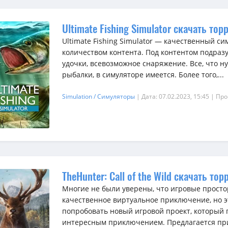
Ultimate Fishing Simulator скачать тор
Ultimate Fishing Simulator — качественный с
количеством контента. Под контентом подразу
удочки, всевозможное снаряжение. Все, что 
рыбалки, в симуляторе имеется. Более того,...
Simulation / Симуляторы
| Дата: 07.02.2023, 15:45
| Про
TheHunter: Call of the Wild скачать тор
Многие не были уверены, что игровые прост
качественное виртуальное приключение, но эт
попробовать новый игровой проект, который 
интересным приключением. Предлагается при