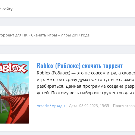
торрент для ПК
»
Скачать игры
»
Игры 2017 года
Roblox (Роблокс) скачать торрент
Roblox (Роблокс) — это не совсем игра, а скор
игр. Не стоит сразу думать, что тут все сложн
разбираться. Данная программа создана раз
детей. Поэтому весь набор инструментов для с.
Arcade / Аркады
| Дата: 08.02.2023, 15:35
| Просмотров