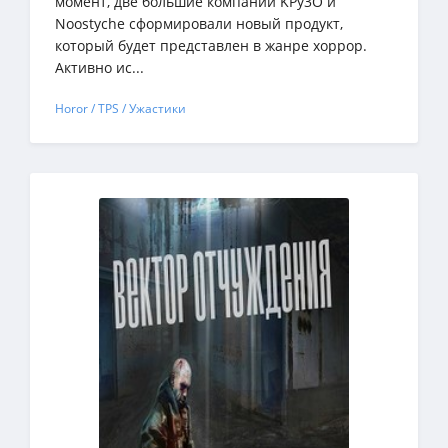
момент, две большие компании KPy3O и
Noostyche сформировали новый продукт,
который будет представлен в жанре хоррор.
Активно ис...
Horor / TPS / Ужастики