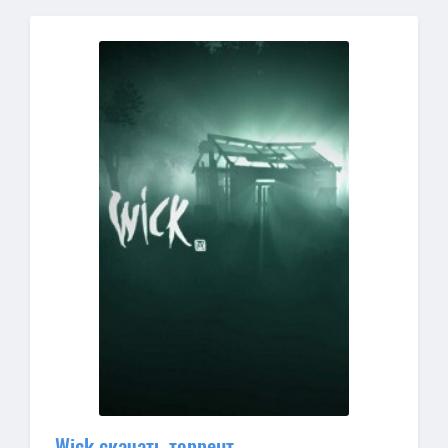
Wick скачать торрент