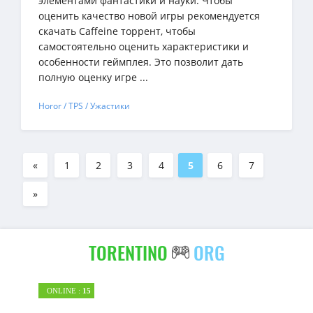
элементами фантастики и науки. Чтобы
оценить качество новой игры рекомендуется
скачать Caffeine торрент, чтобы
самостоятельно оценить характеристики и
особенности геймплея. Это позволит дать
полную оценку игре ...
Horor / TPS / Ужастики
«
1
2
3
4
5
6
7
»
TORENTINO
ORG
ONLINE :
15