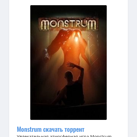
Monstrum скачать торрент
Увлекательная атмосферная игра Monstrum