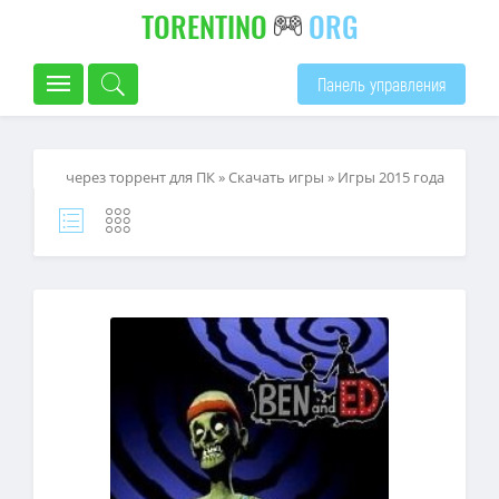
TORENTINO
ORG
Панель управления
через торрент для ПК
»
Скачать игры
»
Игры 2015 года