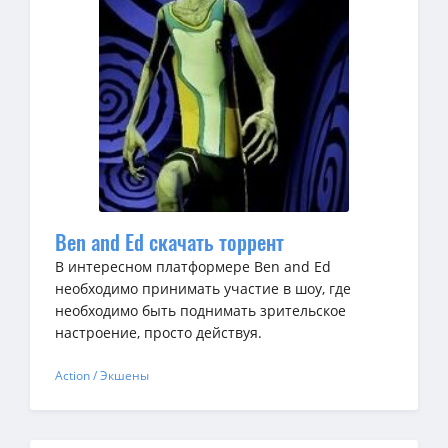
Ben and Ed скачать торрент
В интересном платформере Ben and Ed
необходимо принимать участие в шоу, где
необходимо быть поднимать зрительское
настроение, просто действуя.
Action / Экшены