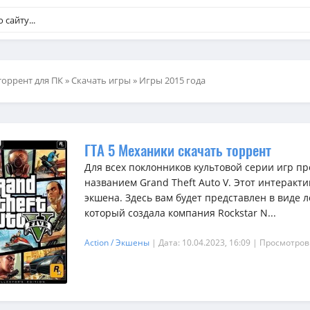
торрент для ПК
»
Скачать игры
»
Игры 2015 года
ГТА 5 Механики скачать торрент
Для всех поклонников культовой серии игр п
названием Grand Theft Auto V. Этот интеракт
экшена. Здесь вам будет представлен в виде
который создала компания Rockstar N...
Action / Экшены
| Дата: 10.04.2023, 16:09
| Просмотров