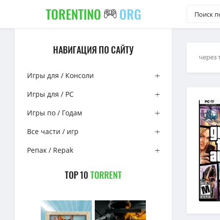
TORENTINO
ORG
НАВИГАЦИЯ ПО САЙТУ
через 
Игры для / Консоли
Игры для / PC
Игры по / Годам
Все части / игр
Репак / Repak
TOP 10
TORRENT