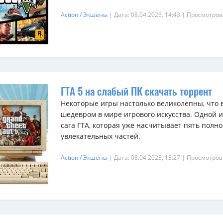
Action / Экшены
| Дата: 08.04.2023, 14:43
| Просмотров
ГТА 5 на слабый ПК скачать торрент
Некоторые игры настолько великолепны, что
шедевром в мире игрового искусства. Одной и
сага ГТА, которая уже насчитывает пять полн
увлекательных частей.
Action / Экшены
| Дата: 08.04.2023, 13:27
| Просмотров