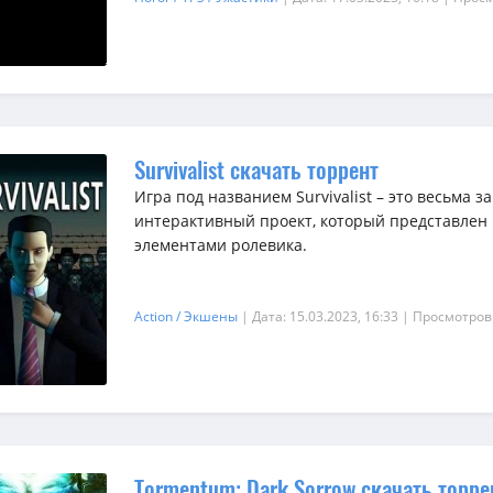
Survivalist скачать торрент
Игра под названием Survivalist – это весьма 
интерактивный проект, который представлен
элементами ролевика.
Action / Экшены
| Дата: 15.03.2023, 16:33
| Просмотров
Tormentum: Dark Sorrow скачать торре