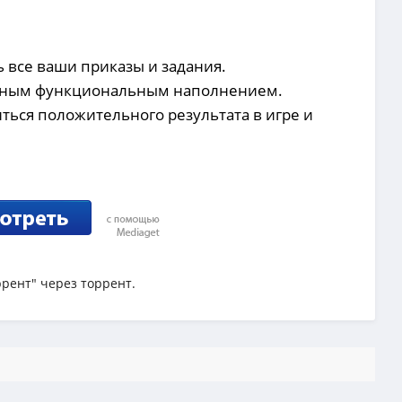
 все ваши приказы и задания.
льным функциональным наполнением.
ться положительного результата в игре и
ррент" через торрент.