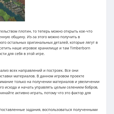
тельством плотин, то теперь можно открыть кое-что
нную общину. Из-за этого можно получить в
ого остальных оригинальных деталей, которые лягут в
осетить наше игровое хранилище и там Timberborn
ти для себя в этой игре.
нализ всех направлений и построек. Все они
оставки материалов. В данном игровом проекте
нимание только на получении материалов и увеличении
го исхода и начать управлять целым селением бобров,
инайте активно играть, потому что это фактор для
 поставленные задания, воспользоваться полученными