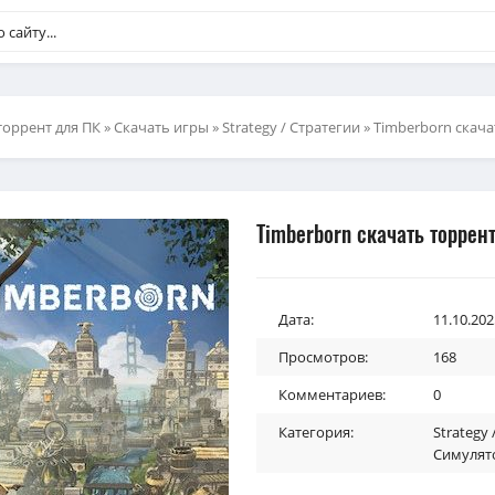
торрент для ПК
»
Скачать игры
»
Strategy / Стратегии
» Timberborn скача
Timberborn скачать торрен
Дата:
11.10.202
Просмотров:
168
Комментариев:
0
Категория:
Strategy
Симулят