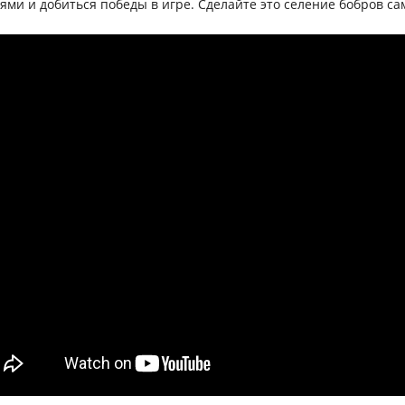
ями и добиться победы в игре. Сделайте это селение бобров 