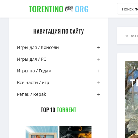
TORENTINO
ORG
НАВИГАЦИЯ ПО САЙТУ
через 
Игры для / Консоли
Игры для / PC
Игры по / Годам
Все части / игр
Репак / Repak
TOP 10
TORRENT