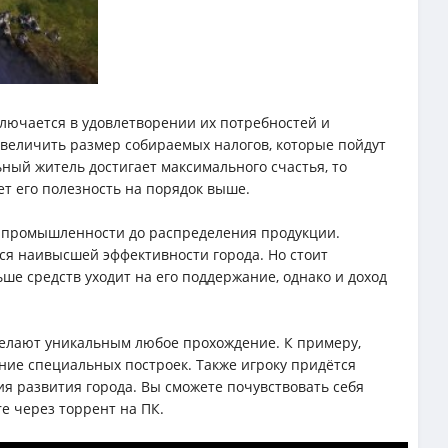
ключается в удовлетворении их потребностей и
увеличить размер собираемых налогов, которые пойдут
ный житель достигает максимального счастья, то
ет его полезность на порядок выше.
й промышленности до распределения продукции.
ся наивысшей эффективности города. Но стоит
ьше средств уходит на его поддержание, однако и доход
делают уникальным любое прохождение. К примеру,
ние специальных построек. Также игроку придётся
я развития города. Вы сможете почувствовать себя
re через торрент на ПК.