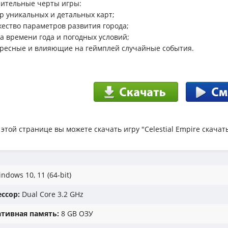
ительные черты игры:
ор уникальных и детальных карт;
жество параметров развития города;
на времени года и погодных условий;
ересные и влияющие на геймплей случайные события.
 этой странице вы можете скачать игру "Celestial Empire скачат
ndows 10, 11 (64-bit)
ссор:
Dual Core 3.2 GHz
тивная память:
8 GB ОЗУ