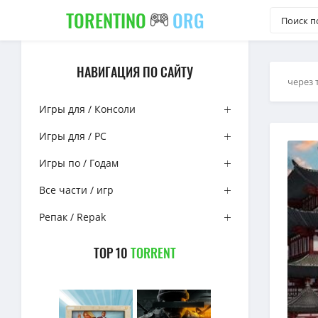
TORENTINO
ORG
НАВИГАЦИЯ ПО САЙТУ
через 
Игры для / Консоли
Игры для / PC
Игры по / Годам
Все части / игр
Репак / Repak
TOP 10
TORRENT