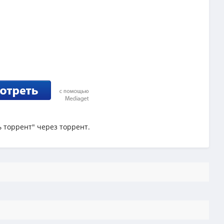
ь торрент" через торрент.