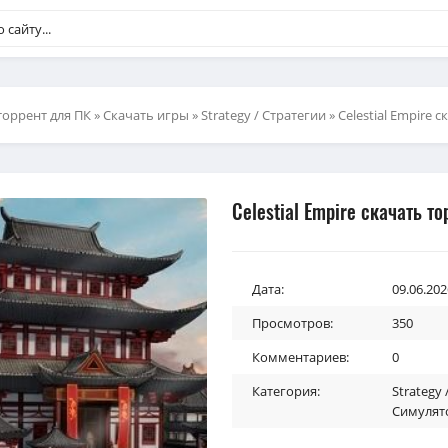
торрент для ПК
»
Скачать игры
»
Strategy / Стратегии
» Celestial Empire 
Celestial Empire скачать то
Дата:
09.06.202
Просмотров:
350
Комментариев:
0
Категория:
Strategy
Симулят