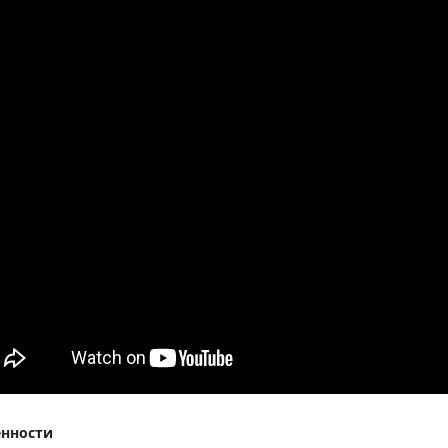
енности