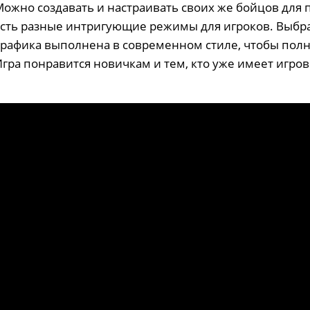
Можно создавать и настраивать своих же бойцов для 
 Есть разные интригующие режимы для игроков. Выбр
 Графика выполнена в современном стиле, чтобы полн
Игра понравится новичкам и тем, кто уже имеет игро