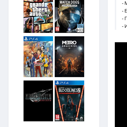
- 
-
-
- 