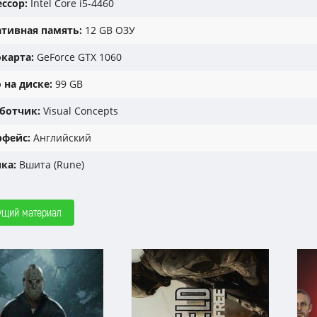
ссор:
Intel Core i5-4460
тивная память:
12 GB ОЗУ
карта:
GeForce GTX 1060
 на диске:
99 GB
ботчик:
Visual Concepts
фейс:
Английский
ка:
Вшита (Rune)
ущий материал