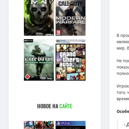
В про
являю
мир. 
Не по
показ
полно
Игрок
того,
время
НОВОЕ НА
САЙТЕ
Особ
-