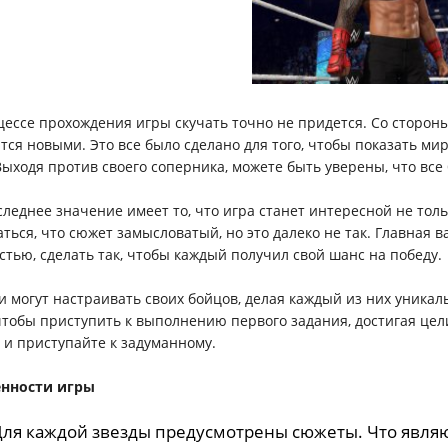
цессе прохождения игры скучать точно не придется. Со сторон
тся новыми. Это все было сделано для того, чтобы показать ми
Выходя против своего соперника, можете быть уверены, что все
следнее значение имеет то, что игра станет интересной не тол
аться, что сюжет замысловатый, но это далеко не так. Главная 
стью, сделать так, чтобы каждый получил свой шанс на победу.
и могут настраивать своих бойцов, делая каждый из них уникал
 чтобы приступить к выполнению первого задания, достигая цел
 и приступайте к задуманному.
енности игры
 Для каждой звезды предусмотрены сюжеты. Что явл