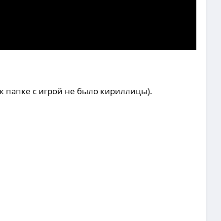
 к папке с игрой не было кириллицы).