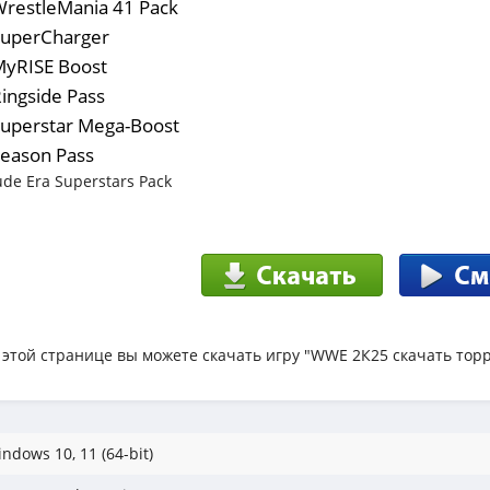
WrestleMania 41 Pack
SuperCharger
MyRISE Boost
Ringside Pass
Superstar Mega-Boost
Season Pass
tude Era Superstars Pack
 этой странице вы можете скачать игру "WWE 2К25 скачать торр
ndows 10, 11 (64-bit)